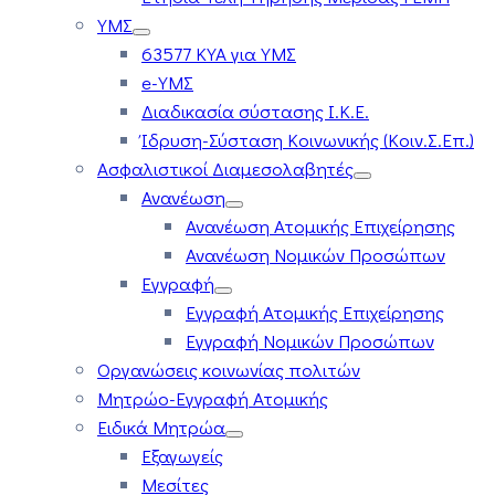
ΥΜΣ
63577 ΚΥΑ για ΥΜΣ
e-ΥΜΣ
Διαδικασία σύστασης Ι.Κ.Ε.
Ίδρυση-Σύσταση Κοινωνικής (Κοιν.Σ.Επ.)
Ασφαλιστικοί Διαμεσολαβητές
Ανανέωση
Ανανέωση Ατομικής Επιχείρησης
Ανανέωση Νομικών Προσώπων
Εγγραφή
Εγγραφή Ατομικής Επιχείρησης
Εγγραφή Νομικών Προσώπων
Οργανώσεις κοινωνίας πολιτών
Μητρώο-Εγγραφή Ατομικής
Ειδικά Μητρώα
Εξαγωγείς
Μεσίτες