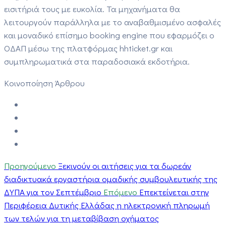
εισιτήριά τους με ευκολία. Τα μηχανήματα θα
λειτουργούν παράλληλα με το αναβαθμισμένο ασφαλές
και μοναδικό επίσημο booking engine που εφαρμόζει ο
ΟΔΑΠ μέσω της πλατφόρμας hhticket.gr και
συμπληρωματικά στα παραδοσιακά εκδοτήρια.
Κοινοποίηση Άρθρου
Προηγούμενο
Ξεκινούν οι αιτήσεις για τα δωρεάν
διαδικτυακά εργαστήρια ομαδικής συμβουλευτικής της
ΔΥΠΑ για τον Σεπτέμβριο
Επόμενο
Επεκτείνεται στην
Περιφέρεια Δυτικής Ελλάδας η ηλεκτρονική πληρωμή
των τελών για τη μεταβίβαση οχήματος