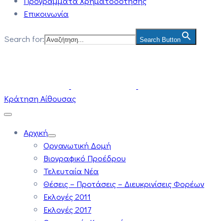
Προγράμματα Χρηματοδότησης
Επικοινωνία
Search for:
Search Button
Κράτηση Αίθουσας
Αρχική
Οργανωτική Δομή
Βιογραφικό Προέδρου
Τελευταία Νέα
Θέσεις – Προτάσεις – Διευκρινίσεις Φορέων
Εκλογές 2011
Εκλογές 2017