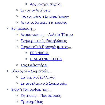
Αργυροχρυσοχόοι
Έντυπα-Αιτήσεις
Πιστοποίηση Επιχειρήσεων
Ανταποδοτικές Υπηρεσίες
Ενημέρωση
Ανακοινώσεις – Δελτία Τύπου
Ενημερωτικές Εκδηλώσεις
Ευρωπαϊκά Προγράμματα
PRONACUL
GRASPINNO PLUS
Σας Ενδιαφέρει
Σύλλογοι – Σωματεία
Εμπορικοί Σύλλογοι
Επαγγελματικά Σωματεία
Ειδική Πληροφόρηση
Ζητήσεις – Προσφορές
Προκηρύξεις