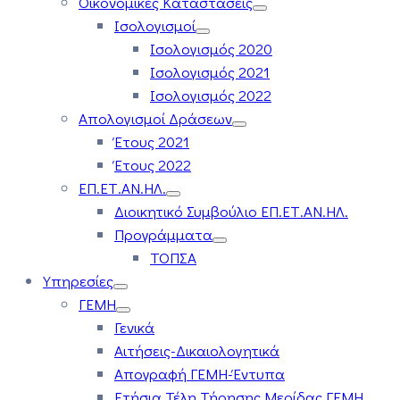
Οικονομικές Καταστάσεις
Ισολογισμοί
Ισολογισμός 2020
Ισολογισμός 2021
Ισολογισμός 2022
Απολογισμοί Δράσεων
Έτους 2021
Έτους 2022
ΕΠ.ΕΤ.ΑΝ.ΗΛ.
Διοικητικό Συμβούλιο ΕΠ.ΕΤ.ΑΝ.ΗΛ.
Προγράμματα
ΤΟΠΣΑ
Υπηρεσίες
ΓΕΜΗ
Γενικά
Αιτήσεις-Δικαιολογητικά
Απογραφή ΓΕΜΗ-Έντυπα
Ετήσια Τέλη Τήρησης Μερίδας ΓΕΜΗ