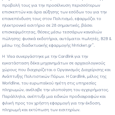
προβολή τους για την προσέλκυση περισσότερων
επισκεπτών και άρα αύξησης των εσόδων του για την
επανεπένδυση τους στον Πολιτισμό, εφαρμόζει το
ηλεκτρονικό εισιτήριο σε 28 σημαντικές, βάσει
επισκεψιμότητας, θέσεις μέσω τεσσάρων καναλιών
πώλησης: φυσικά εκδοτήρια, αυτόματοι πωλητές, B2B &
μέσω της διαδικτυακής εφαρμογής hhticket.gr”.
Η Visa συνεργάστηκε με την Cardlink για την
εγκατάσταση δέκα μηχανημάτων σε αρχαιολογικούς
χώρους που διαχειρίζεται ο Οργανισμός Διαχείρισης και
Ανάπτυξης Πολιτιστικών Πόρων. Η Cardlink, μέλος της
Worldline, του ευρωπαϊκού ηγέτη στις υπηρεσίες
πληρωμών, ανέλαβε την υλοποίηση του εγχειρήματος.
Παράλληλα, ανέπτυξε μια ειδικών προδιαγραφών και
φιλική προς τον χρήστη εφαρμογή για την έκδοση,
πληρωμή και εκτύπωση των εισιτηρίων.