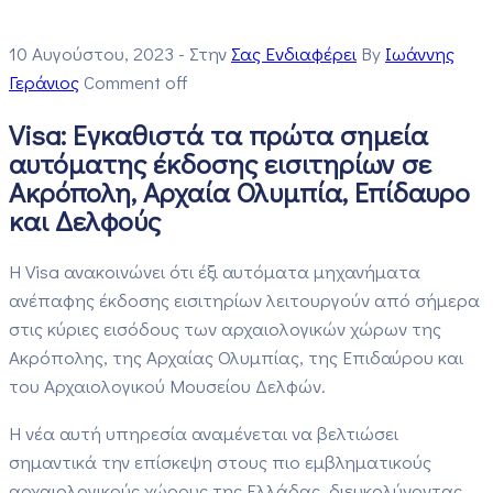
10 Αυγούστου, 2023
- Στην
Σας Ενδιαφέρει
By
Ιωάννης
Γεράνιος
Comment off
Visa: Εγκαθιστά τα πρώτα σημεία
αυτόματης έκδοσης εισιτηρίων σε
Ακρόπολη, Αρχαία Ολυμπία, Επίδαυρο
και Δελφούς
Η Visa ανακοινώνει ότι έξι αυτόματα μηχανήματα
ανέπαφης έκδοσης εισιτηρίων λειτουργούν από σήμερα
στις κύριες εισόδους των αρχαιολογικών χώρων της
Ακρόπολης, της Αρχαίας Ολυμπίας, της Επιδαύρου και
του Αρχαιολογικού Μουσείου Δελφών.
Η νέα αυτή υπηρεσία αναμένεται να βελτιώσει
σημαντικά την επίσκεψη στους πιο εμβληματικούς
αρχαιολογικούς χώρους της Ελλάδας, διευκολύνοντας