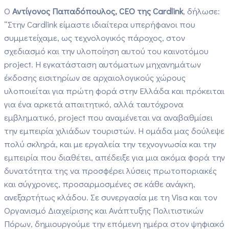
Ο
Αντίγονος Παπαδόπουλος, CEO της Cardlink
, δήλωσε:
“Στην Cardlink είμαστε ιδιαίτερα υπερήφανοι που
συμμετείχαμε, ως τεχνολογικός πάροχος, στον
σχεδιασμό και την υλοποίηση αυτού του καινοτόμου
project. Η εγκατάσταση αυτόματων μηχανημάτων
έκδοσης εισιτηρίων σε αρχαιολογικούς χώρους
υλοποιείται για πρώτη φορά στην Ελλάδα και πρόκειται
για ένα αρκετά απαιτητικό, αλλά ταυτόχρονα
εμβληματικό, project που αναμένεται να αναβαθμίσει
την εμπειρία χιλιάδων τουριστών. Η ομάδα μας δούλεψε
πολύ σκληρά, και με εργαλεία την τεχνογνωσία και την
εμπειρία που διαθέτει, απέδειξε για μια ακόμα φορά την
δυνατότητα της να προσφέρει λύσεις πρωτοποριακές
και σύγχρονες, προσαρμοσμένες σε κάθε ανάγκη,
ανεξαρτήτως κλάδου. Σε συνεργασία με τη Visa και τον
Οργανισμό Διαχείρισης και Ανάπτυξης Πολιτιστικών
Πόρων, δημιουργούμε την επόμενη ημέρα στον ψηφιακό