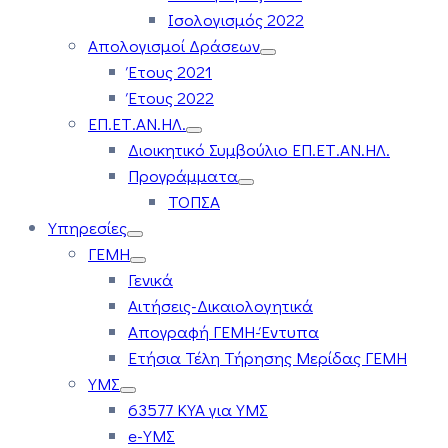
Ισολογισμός 2022
Απολογισμοί Δράσεων
Έτους 2021
Έτους 2022
ΕΠ.ΕΤ.ΑΝ.ΗΛ.
Διοικητικό Συμβούλιο ΕΠ.ΕΤ.ΑΝ.ΗΛ.
Προγράμματα
ΤΟΠΣΑ
Υπηρεσίες
ΓΕΜΗ
Γενικά
Αιτήσεις-Δικαιολογητικά
Απογραφή ΓΕΜΗ-Έντυπα
Ετήσια Τέλη Τήρησης Μερίδας ΓΕΜΗ
ΥΜΣ
63577 ΚΥΑ για ΥΜΣ
e-ΥΜΣ