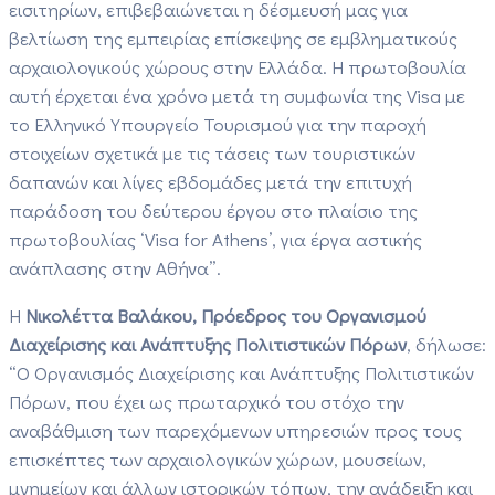
εισιτηρίων, επιβεβαιώνεται η δέσμευσή μας για
βελτίωση της εμπειρίας επίσκεψης σε εμβληματικούς
αρχαιολογικούς χώρους στην Ελλάδα. Η πρωτοβουλία
αυτή έρχεται ένα χρόνο μετά τη συμφωνία της Visa με
το Ελληνικό Υπουργείο Τουρισμού για την παροχή
στοιχείων σχετικά με τις τάσεις των τουριστικών
δαπανών και λίγες εβδομάδες μετά την επιτυχή
παράδοση του δεύτερου έργου στο πλαίσιο της
πρωτοβουλίας ‘Visa for Athens’, για έργα αστικής
ανάπλασης στην Αθήνα”.
Η
Νικολέττα Βαλάκου, Πρόεδρος του Οργανισμού
Διαχείρισης και Ανάπτυξης Πολιτιστικών Πόρων
, δήλωσε:
“Ο Οργανισμός Διαχείρισης και Ανάπτυξης Πολιτιστικών
Πόρων, που έχει ως πρωταρχικό του στόχο την
αναβάθμιση των παρεχόμενων υπηρεσιών προς τους
επισκέπτες των αρχαιολογικών χώρων, μουσείων,
μνημείων και άλλων ιστορικών τόπων, την ανάδειξη και