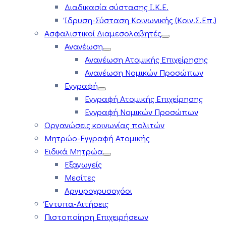
Διαδικασία σύστασης Ι.Κ.Ε.
Ίδρυση-Σύσταση Κοινωνικής (Κοιν.Σ.Επ.)
Ασφαλιστικοί Διαμεσολαβητές
Ανανέωση
Ανανέωση Ατομικής Επιχείρησης
Ανανέωση Νομικών Προσώπων
Εγγραφή
Εγγραφή Ατομικής Επιχείρησης
Εγγραφή Νομικών Προσώπων
Οργανώσεις κοινωνίας πολιτών
Μητρώο-Εγγραφή Ατομικής
Ειδικά Μητρώα
Εξαγωγείς
Μεσίτες
Αργυροχρυσοχόοι
Έντυπα-Αιτήσεις
Πιστοποίηση Επιχειρήσεων