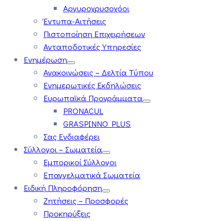
Αργυροχρυσοχόοι
Έντυπα-Αιτήσεις
Πιστοποίηση Επιχειρήσεων
Ανταποδοτικές Υπηρεσίες
Ενημέρωση
Ανακοινώσεις – Δελτία Τύπου
Ενημερωτικές Εκδηλώσεις
Ευρωπαϊκά Προγράμματα
PRONACUL
GRASPINNO PLUS
Σας Ενδιαφέρει
Σύλλογοι – Σωματεία
Εμπορικοί Σύλλογοι
Επαγγελματικά Σωματεία
Ειδική Πληροφόρηση
Ζητήσεις – Προσφορές
Προκηρύξεις