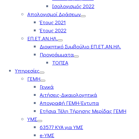
Ισολογισμός 2022
Απολογισμοί Δράσεων
Έτους 2021
Έτους 2022
ΕΠ.ΕΤ.ΑΝ.ΗΛ.
Διοικητικό Συμβούλιο ΕΠ.ΕΤ.ΑΝ.ΗΛ.
Προγράμματα
ΤΟΠΣΑ
Υπηρεσίες
ΓΕΜΗ
Γενικά
Αιτήσεις-Δικαιολογητικά
Απογραφή ΓΕΜΗ-Έντυπα
Ετήσια Τέλη Τήρησης Μερίδας ΓΕΜΗ
ΥΜΣ
63577 ΚΥΑ για ΥΜΣ
e-ΥΜΣ