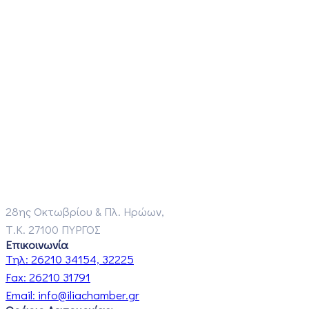
28ης Οκτωβρίου & Πλ. Ηρώων,
Τ.Κ. 27100 ΠΥΡΓΟΣ
Επικοινωνία
Τηλ:
26210 34154, 32225
Fax:
26210 31791
Email:
info@iliachamber.gr