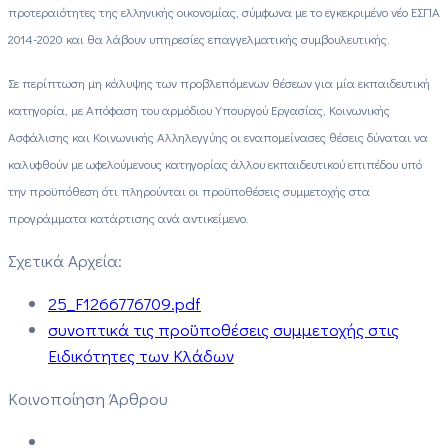
προτεραιότητες της ελληνικής οικονομίας, σύμφωνα με το εγκεκριμένο νέο ΕΣΠΑ
2014-2020 και θα λάβουν υπηρεσίες επαγγελματικής συμβουλευτικής.
Σε περίπτωση μη κάλυψης των προβλεπόμενων θέσεων για μία εκπαιδευτική
κατηγορία, με Απόφαση του αρμόδιου Υπουργού Εργασίας, Κοινωνικής
Ασφάλισης και Κοινωνικής Αλληλεγγύης οι εναπομείνασες θέσεις δύναται να
καλυφθούν με ωφελούμενους κατηγορίας άλλου εκπαιδευτικού επιπέδου υπό
την προϋπόθεση ότι πληρούνται οι προϋποθέσεις συμμετοχής στα
προγράμματα κατάρτισης ανά αντικείμενο.
Σχετικά Αρχεία:
25_F1266776709.pdf
συνοπτικά τις προϋποθέσεις συμμετοχής στις
Ειδικότητες των Κλάδων
Κοινοποίηση Άρθρου