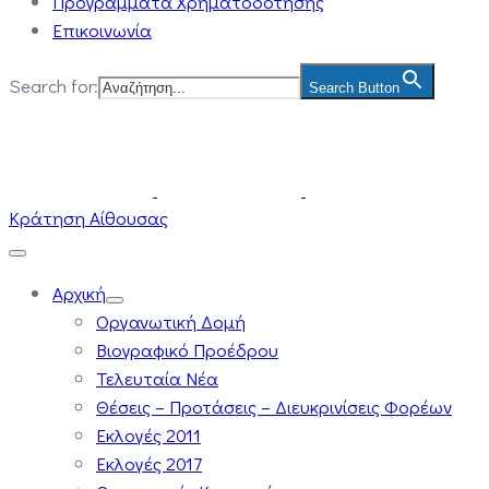
Προγράμματα Χρηματοδότησης
Επικοινωνία
Search for:
Search Button
Κράτηση Αίθουσας
Αρχική
Οργανωτική Δομή
Βιογραφικό Προέδρου
Τελευταία Νέα
Θέσεις – Προτάσεις – Διευκρινίσεις Φορέων
Εκλογές 2011
Εκλογές 2017