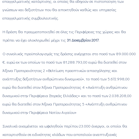
επαγγελματικής κατάρτισης, οι οποίες θα οδηγούν σε πιστοποίηση των
γνώσεων και δεξιοτήτων που θα αποκτηθούν καθώς και υπηρεσίες
επαγγελματικής συμβουλευτικής.
Η δράση θα πραγματοποιηθεί σε όλες τις Περιφέρειες της χώρας και θα
πρέπει να έχει ολοκληρωθεί μέχρι τις
31 Δεκεμβρίου 2017
.
Ο συνολικός προϋπολογισμός της δράσης ανέρχεται στο ποσό των 89.000.000
€. ευρώ εκ των οποίων το ποσό των 81.288.793,00 ευρώ θα διατεθεί στον
Άξονα Προτεραιότητας 2 «Βελτίωση προοπτικών απασχόλησης και
ανάπτυξης δεξιοτήτων ανθρώπινου δυναμικού», το ποσό των 5.672.998,00
ευρώ θα διατεθεί στον Άξονα Προτεραιότητας 4 «Ανάπτυξη ανθρώπινου
δυναμικού στην Περιφέρεια Στερεάς Ελλάδας» και το ποσό των 2.038.208,00
ευρώ θα διατεθεί στον Άξονα Προτεραιότητας 5 «Ανάπτυξη ανθρώπινου
δυναμικού στην Περιφέρεια Νοτίου Αιγαίου»
Συνολικά αναμένεται να ωφεληθούν περίπου 23.000 άνεργοι, οι οποίοι θα
καταρτισθούν σε ειδικότητες κλάδων που αποτελούν αναπτυξιακές