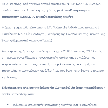
ως Δικαιούχος κατά την έννοια του άρθρου 3 του Ν. 4314/2014 (ΦΕΚ 265/Α)
αναλαμβάνει την υλοποίηση της δράσης, με τίτλο
«Κατάρτιση και
πιστοποίηση Ανέργων 29-64 ετών σε κλάδους αιχμής»
.
Η δράση χρηματοδοτείται από το Ε.Π. “Ανάπτυξη Ανθρώπινου Δυναμικού,
Εκπαίδευση & Δια Βίου Μάθηση”, με πόρους της Ελλάδας και της Ευρωπαϊκής
Ένωσης (Ευρωπαϊκό Κοινωνικό Ταμείο).
Αντικείμενο της δράσης αποτελεί η παροχή σε 23.000 άνεργους, 29-64 ετών,
υπηρεσιών συνεχιζόμενης επαγγελματικής κατάρτισης σε κλάδους που
παρουσιάζουν προοπτικές ανάπτυξης, συμβουλευτικής υποστήριξης και
πιστοποίησης των γνώσεων και δεξιοτήτων που θα αποκτηθούν στο πλαίσιο
της δράσης.
Ειδικότερα, στο πλαίσιο της δράσης θα υλοποιηθεί μία δέσμη παρεμβάσεων η
οποία θα περιλαμβάνει:
Πρόγραμμα θεωρητικής κατάρτισης εκατόν είκοσι (120) ωρών σε