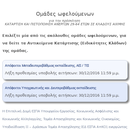
Ομάδες ωφελούμενων
για την πρόσκληση
ΚΑΤΑΡΤΙΣΗ ΚΑΙ ΠΙΣΤΟΠΟΙΗΣΗ ΑΝΕΡΓΩΝ 29-64 ΕΤΩΝ ΣΕ ΚΛΑΔΟΥΣ ΑΙΧΜΗΣ
Επιλέξτε μία από τις ακόλουθες ομάδες ωφελούμενων, για
να δείτε τα Αντικείμενα Κατάρτισης (Ειδικότητες Κλάδων)
της ομάδας.
Απόφοιτοι Μεταδευτεροβάθμιας εκπαίδευσης, ΑΕΙ / ΤΕΙ
Λήξη προθεσμίας υποβολής αιτήσεων:
30/12/2016 11:59 μ.μ.
Απόφοιτοι Υποχρεωτικής και Δευτεροβάθμιας εκπαίδευσης
Λήξη προθεσμίας υποβολής αιτήσεων:
30/12/2016 11:59 μ.μ.
Η Επιτελική Δομή ΕΣΠΑ Υπουργείου Εργασίας, Κοινωνικής Ασφάλισης και
Κοινωνικής Αλληλεγγύης, Τομέα Απασχόλησης και Κοινωνικής Οικονομίας,
Υποδιεύθυνση ΙΙ – Δράσεων Τομέα Απασχόλησης (ΕΔ ΕΣΠΑ ΑπΚΟ), ενεργώντας