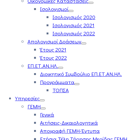
Οικονομικές Καταστάσεις
Ισολογισμοί
Ισολογισμός 2020
Ισολογισμός 2021
Ισολογισμός 2022
Απολογισμοί Δράσεων
Έτους 2021
Έτους 2022
ΕΠ.ΕΤ.ΑΝ.ΗΛ.
Διοικητικό Συμβούλιο ΕΠ.ΕΤ.ΑΝ.ΗΛ.
Προγράμματα
ΤΟΠΣΑ
Υπηρεσίες
ΓΕΜΗ
Γενικά
Αιτήσεις-Δικαιολογητικά
Απογραφή ΓΕΜΗ-Έντυπα
Ετήσια Τέλη Τήρησης Μερίδας ΓΕΜΗ