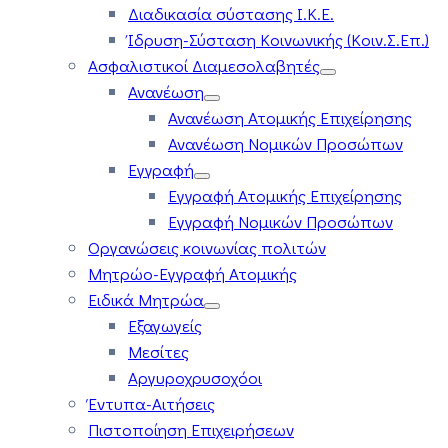
Διαδικασία σύστασης Ι.Κ.Ε.
Ίδρυση-Σύσταση Κοινωνικής (Κοιν.Σ.Επ.)
Ασφαλιστικοί Διαμεσολαβητές
Ανανέωση
Ανανέωση Ατομικής Επιχείρησης
Ανανέωση Νομικών Προσώπων
Εγγραφή
Εγγραφή Ατομικής Επιχείρησης
Εγγραφή Νομικών Προσώπων
Οργανώσεις κοινωνίας πολιτών
Μητρώο-Εγγραφή Ατομικής
Ειδικά Μητρώα
Εξαγωγείς
Μεσίτες
Αργυροχρυσοχόοι
Έντυπα-Αιτήσεις
Πιστοποίηση Επιχειρήσεων