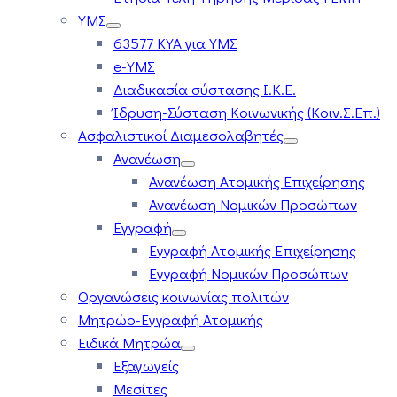
ΥΜΣ
63577 ΚΥΑ για ΥΜΣ
e-ΥΜΣ
Διαδικασία σύστασης Ι.Κ.Ε.
Ίδρυση-Σύσταση Κοινωνικής (Κοιν.Σ.Επ.)
Ασφαλιστικοί Διαμεσολαβητές
Ανανέωση
Ανανέωση Ατομικής Επιχείρησης
Ανανέωση Νομικών Προσώπων
Εγγραφή
Εγγραφή Ατομικής Επιχείρησης
Εγγραφή Νομικών Προσώπων
Οργανώσεις κοινωνίας πολιτών
Μητρώο-Εγγραφή Ατομικής
Ειδικά Μητρώα
Εξαγωγείς
Μεσίτες