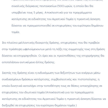
συνολικής διάρκειας πεντακοσίων (500) ωρών, η οποία δεν θα
υπερβαίνει τους 5 μήνες. Αποκλειστικά για τα προγράμματα
κατάρτισης σε ειδικότητες του Αγροτικού Τομέα η πρακτική άσκηση
δύναται να πραγματοποιηθεί σε επιχειρήσεις του ευρύτερου δημόσιου
τομέα.
Στο πλαίσιο μελλοντικής/διακριτής δράσης, επιχειρήσεις που θα προβούν
στην πρόσληψη ωφελούμενου/ων μετά τη λήξη της συμμετοχής τους στη δράση
δύναται να επιχορηγηθούν. Οι όροι και οι προϋποθέσεις της επιχορήγησης θα
αποτελέσουν αντικείμενο άλλης δράσης.
Σκοπός της δράσης είναι η ενδυνάμωση των δεξιοτήτων των ανέργων μέσω
συνδυασμένων δράσεων κατάρτισης, συμβουλευτικής και πιστοποίησης, η
οποία δυνητικά καταλήγει στην τοποθέτηση τους σε θέσεις απασχόλησης σε
επιχειρήσεις του ιδιωτικού τομέα (Αποκλειστικά για τα προγράμματα
κατάρτισης σε ειδικότητες του Αγροτικού Τομέα η πρακτική άσκηση δύναται να
διεξαχθεί σε επιχειρήσεις του ευρύτερου δημόσιου τομέα.).