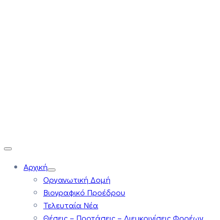
Αρχική
Οργανωτική Δομή
Βιογραφικό Προέδρου
Τελευταία Νέα
Θέσεις – Προτάσεις – Διευκρινίσεις Φορέων