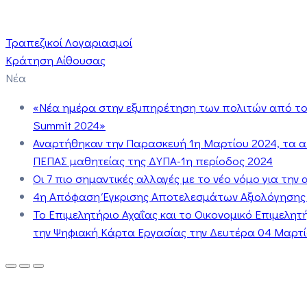
Τραπεζικοί Λογαριασμοί
Κράτηση Αίθουσας
Νέα
«Νέα ημέρα στην εξυπηρέτηση των πολιτών από το 
Summit 2024»
Αναρτήθηκαν την Παρασκευή 1η Μαρτίου 2024, τα 
ΠΕΠΑΣ μαθητείας της ΔΥΠΑ-1η περίοδος 2024
Οι 7 πιο σημαντικές αλλαγές με το νέο νόμο για τη
4η Απόφαση Έγκρισης Αποτελεσμάτων Αξιολόγησης
Το Επιμελητήριο Αχαΐας και το Οικονομικό Επιμελη
την Ψηφιακή Κάρτα Εργασίας την Δευτέρα 04 Μαρτίο