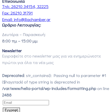
Επικοινωνία
Τηλ:
26210 34154, 32225
Fax:
26210 31791
Email:
info@iliachamber.gr
Ωράριο Λειτουργίας:
Δευτέρα – Παρασκευή:
8:00 πμ – 15:00 μμ
Newsletter
Εγγραφείτε στο newsletter μας για να ενημερώνεστε
πρώτοι για όλα τα νέα μας
Deprecated
: str_contains(): Passing null to parameter #1
($haystack) of type string is deprecated in
/var/www/helia-portal/wp-includes/formatting.php
on line
2488