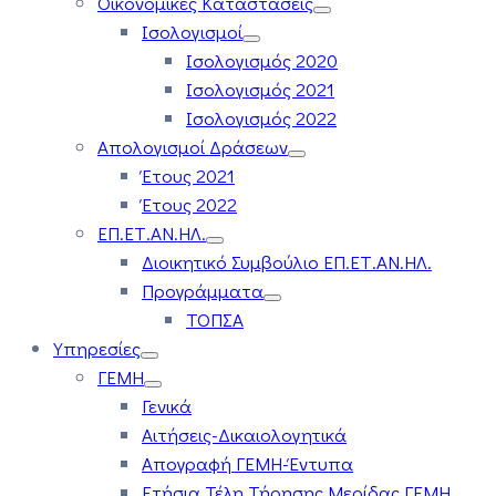
Οικονομικές Καταστάσεις
Ισολογισμοί
Ισολογισμός 2020
Ισολογισμός 2021
Ισολογισμός 2022
Απολογισμοί Δράσεων
Έτους 2021
Έτους 2022
ΕΠ.ΕΤ.ΑΝ.ΗΛ.
Διοικητικό Συμβούλιο ΕΠ.ΕΤ.ΑΝ.ΗΛ.
Προγράμματα
ΤΟΠΣΑ
Υπηρεσίες
ΓΕΜΗ
Γενικά
Αιτήσεις-Δικαιολογητικά
Απογραφή ΓΕΜΗ-Έντυπα
Ετήσια Τέλη Τήρησης Μερίδας ΓΕΜΗ