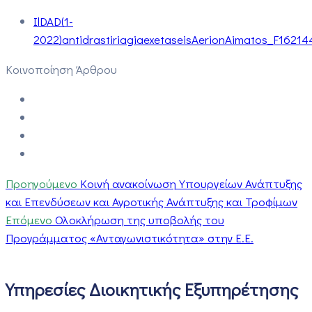
IlDAD(1-
2022)antidrastiriagiaexetaseisAerionAimatos_F1621
Κοινοποίηση Άρθρου
Προηγούμενο
Κοινή ανακοίνωση Υπουργείων Ανάπτυξης
και Επενδύσεων και Αγροτικής Ανάπτυξης και Τροφίμων
Επόμενο
Ολοκλήρωση της υποβολής του
Προγράμματος «Ανταγωνιστικότητα» στην Ε.Ε.
Υπηρεσίες Διοικητικής Εξυπηρέτησης