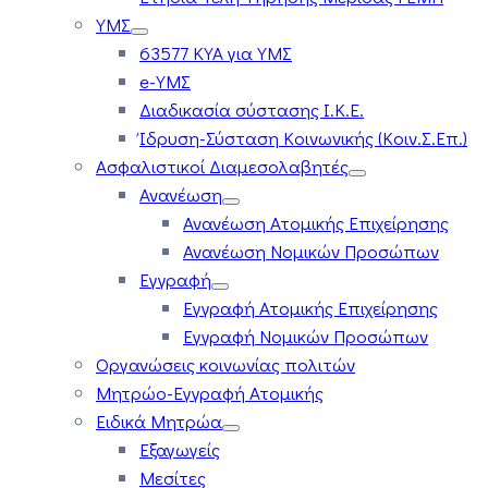
ΥΜΣ
63577 ΚΥΑ για ΥΜΣ
e-ΥΜΣ
Διαδικασία σύστασης Ι.Κ.Ε.
Ίδρυση-Σύσταση Κοινωνικής (Κοιν.Σ.Επ.)
Ασφαλιστικοί Διαμεσολαβητές
Ανανέωση
Ανανέωση Ατομικής Επιχείρησης
Ανανέωση Νομικών Προσώπων
Εγγραφή
Εγγραφή Ατομικής Επιχείρησης
Εγγραφή Νομικών Προσώπων
Οργανώσεις κοινωνίας πολιτών
Μητρώο-Εγγραφή Ατομικής
Ειδικά Μητρώα
Εξαγωγείς
Μεσίτες