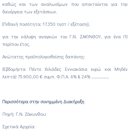
καθώς και των αναλωσίμων που απαιτούνται για την
διενέργεια των εξετάσεων.
{Πιθανή ποσότητα: 17.350 τεστ / εξέταση},
για την κάλυψη αναγκών του Γ.Ν. ΖΑΚΥΝΘΟΥ, για ένα (1)
περίπου έτος.
Ανώτατης προϋπολογισθείσης δαπάνης:
(Εβδομήντα Πέντε Χιλιάδες Εννιακόσια ευρώ και Μηδέν
λεπτά) 75.900,00 € συμπ. Φ.Π.Α. 6% & 24% ………………
Περισσότερα στην συνημμένη Διακήρυξη
Πηγή: Γ.Ν. Ζάκυνθου
Σχετικά Αρχεία: