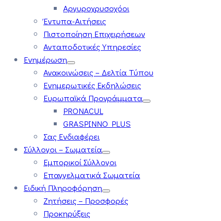
Αργυροχρυσοχόοι
Έντυπα-Αιτήσεις
Πιστοποίηση Επιχειρήσεων
Ανταποδοτικές Υπηρεσίες
Ενημέρωση
Ανακοινώσεις – Δελτία Τύπου
Ενημερωτικές Εκδηλώσεις
Ευρωπαϊκά Προγράμματα
PRONACUL
GRASPINNO PLUS
Σας Ενδιαφέρει
Σύλλογοι – Σωματεία
Εμπορικοί Σύλλογοι
Επαγγελματικά Σωματεία
Ειδική Πληροφόρηση
Ζητήσεις – Προσφορές
Προκηρύξεις