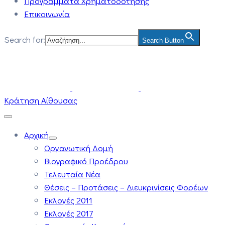
Προγράμματα Χρηματοδότησης
Επικοινωνία
Search for:
Search Button
Κράτηση Αίθουσας
Αρχική
Οργανωτική Δομή
Βιογραφικό Προέδρου
Τελευταία Νέα
Θέσεις – Προτάσεις – Διευκρινίσεις Φορέων
Εκλογές 2011
Εκλογές 2017