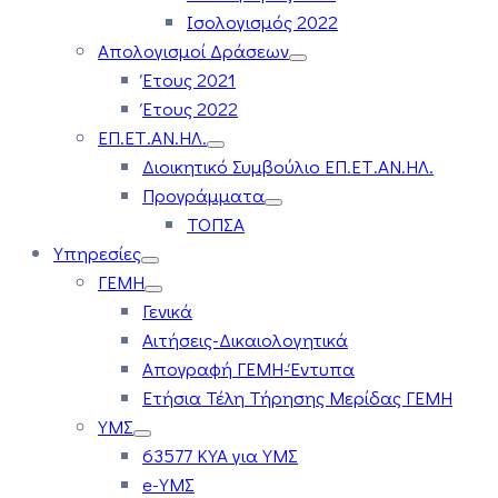
Ισολογισμός 2022
Απολογισμοί Δράσεων
Έτους 2021
Έτους 2022
ΕΠ.ΕΤ.ΑΝ.ΗΛ.
Διοικητικό Συμβούλιο ΕΠ.ΕΤ.ΑΝ.ΗΛ.
Προγράμματα
ΤΟΠΣΑ
Υπηρεσίες
ΓΕΜΗ
Γενικά
Αιτήσεις-Δικαιολογητικά
Απογραφή ΓΕΜΗ-Έντυπα
Ετήσια Τέλη Τήρησης Μερίδας ΓΕΜΗ
ΥΜΣ
63577 ΚΥΑ για ΥΜΣ
e-ΥΜΣ