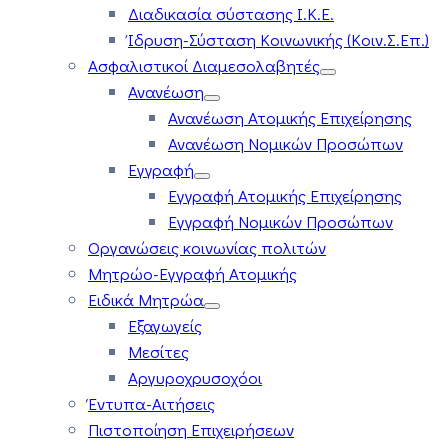
Διαδικασία σύστασης Ι.Κ.Ε.
Ίδρυση-Σύσταση Κοινωνικής (Κοιν.Σ.Επ.)
Ασφαλιστικοί Διαμεσολαβητές
Ανανέωση
Ανανέωση Ατομικής Επιχείρησης
Ανανέωση Νομικών Προσώπων
Εγγραφή
Εγγραφή Ατομικής Επιχείρησης
Εγγραφή Νομικών Προσώπων
Οργανώσεις κοινωνίας πολιτών
Μητρώο-Εγγραφή Ατομικής
Ειδικά Μητρώα
Εξαγωγείς
Μεσίτες
Αργυροχρυσοχόοι
Έντυπα-Αιτήσεις
Πιστοποίηση Επιχειρήσεων