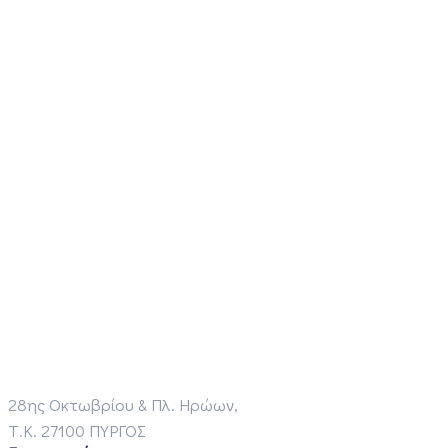
28ης Οκτωβρίου & Πλ. Ηρώων,
Τ.Κ. 27100 ΠΥΡΓΟΣ