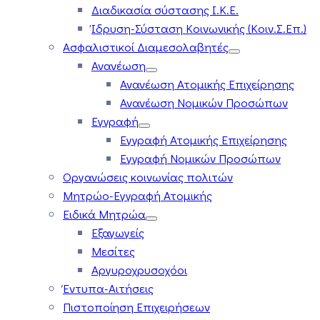
Διαδικασία σύστασης Ι.Κ.Ε.
Ίδρυση-Σύσταση Κοινωνικής (Κοιν.Σ.Επ.)
Ασφαλιστικοί Διαμεσολαβητές
Ανανέωση
Ανανέωση Ατομικής Επιχείρησης
Ανανέωση Νομικών Προσώπων
Εγγραφή
Εγγραφή Ατομικής Επιχείρησης
Εγγραφή Νομικών Προσώπων
Οργανώσεις κοινωνίας πολιτών
Μητρώο-Εγγραφή Ατομικής
Ειδικά Μητρώα
Εξαγωγείς
Μεσίτες
Αργυροχρυσοχόοι
Έντυπα-Αιτήσεις
Πιστοποίηση Επιχειρήσεων