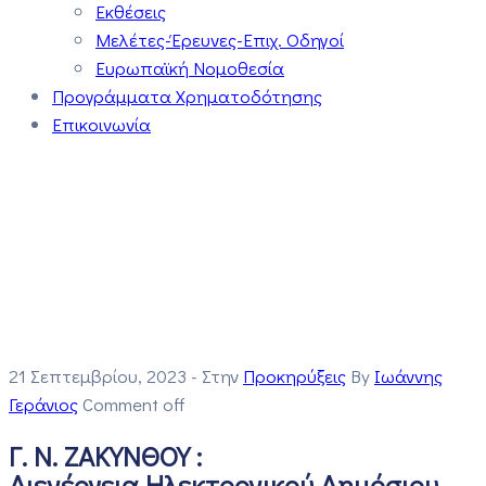
Εκθέσεις
Μελέτες-Έρευνες-Επιχ. Οδηγοί
Ευρωπαϊκή Νομοθεσία
Προγράμματα Χρηματοδότησης
Επικοινωνία
21 Σεπτεμβρίου, 2023
- Στην
Προκηρύξεις
By
Ιωάννης
Γεράνιος
Comment off
Γ. Ν. ΖΑΚΥΝΘΟΥ :
Διενέργεια Ηλεκτρονικού Δημόσιου