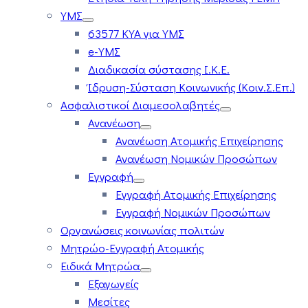
ΥΜΣ
63577 ΚΥΑ για ΥΜΣ
e-ΥΜΣ
Διαδικασία σύστασης Ι.Κ.Ε.
Ίδρυση-Σύσταση Κοινωνικής (Κοιν.Σ.Επ.)
Ασφαλιστικοί Διαμεσολαβητές
Ανανέωση
Ανανέωση Ατομικής Επιχείρησης
Ανανέωση Νομικών Προσώπων
Εγγραφή
Εγγραφή Ατομικής Επιχείρησης
Εγγραφή Νομικών Προσώπων
Οργανώσεις κοινωνίας πολιτών
Μητρώο-Εγγραφή Ατομικής
Ειδικά Μητρώα
Εξαγωγείς
Μεσίτες