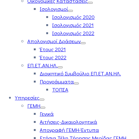
Οικονομικές Καταστάσεις
Ισολογισμοί
Ισολογισμός 2020
Ισολογισμός 2021
Ισολογισμός 2022
Απολογισμοί Δράσεων
Έτους 2021
Έτους 2022
ΕΠ.ΕΤ.ΑΝ.ΗΛ.
Διοικητικό Συμβούλιο ΕΠ.ΕΤ.ΑΝ.ΗΛ.
Προγράμματα
ΤΟΠΣΑ
Υπηρεσίες
ΓΕΜΗ
Γενικά
Αιτήσεις-Δικαιολογητικά
Απογραφή ΓΕΜΗ-Έντυπα
Ετήσια Τέλη Τήρησης Μερίδας ΓΕΜΗ