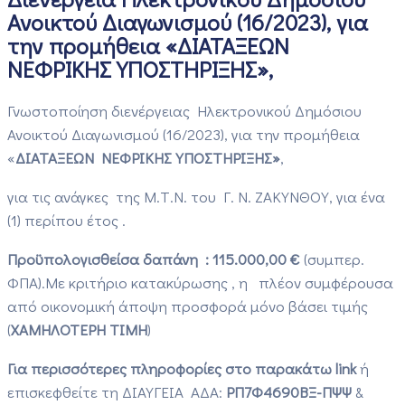
Ανοικτού Διαγωνισμού (16/2023), για
την προμήθεια «ΔΙΑΤΑΞΕΩΝ
ΝΕΦΡΙΚΗΣ ΥΠΟΣΤΗΡΙΞΗΣ»,
Γνωστοποίηση διενέργειας Ηλεκτρονικού Δημόσιου
Ανοικτού Διαγωνισμού (16/2023), για την προμήθεια
«
ΔΙΑΤΑΞΕΩΝ ΝΕΦΡΙΚΗΣ ΥΠΟΣΤΗΡΙΞΗΣ»
,
για τις ανάγκες της Μ.Τ.Ν. του Γ. Ν. ΖΑΚΥΝΘΟΥ, για ένα
(1) περίπου έτος .
Προϋπολογισθείσα δαπάνη :
115.000,00 €
(συμπερ.
ΦΠΑ).Με κριτήριο κατακύρωσης , η πλέον συμφέρουσα
από οικονομική άποψη προσφορά μόνο βάσει τιμής
(
ΧΑΜΗΛΟΤΕΡΗ ΤΙΜΗ
)
Για περισσότερες πληροφορίες στο παρακάτω link
ή
επισκεφθείτε τη ΔΙΑΥΓΕΙΑ ΑΔΑ:
ΡΠ7Φ4690ΒΞ-ΠΨΨ
&