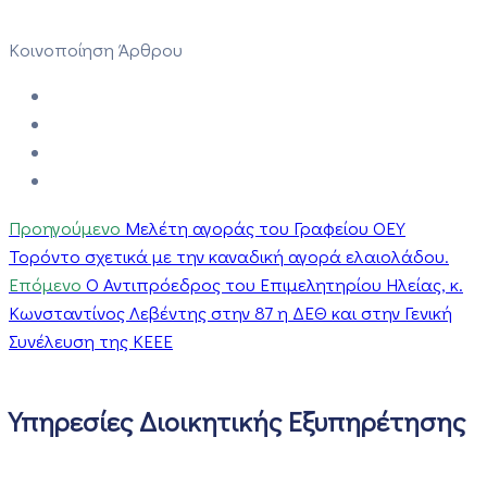
Κοινοποίηση Άρθρου
Προηγούμενο
Μελέτη αγοράς του Γραφείου ΟΕΥ
Τορόντο σχετικά με την καναδική αγορά ελαιολάδου.
Επόμενο
Ο Αντιπρόεδρος του Επιμελητηρίου Ηλείας, κ.
Κωνσταντίνος Λεβέντης στην 87 η ΔΕΘ και στην Γενική
Συνέλευση της ΚΕΕΕ
Υπηρεσίες Διοικητικής Εξυπηρέτησης