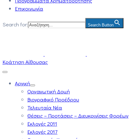
Προγράμματα Χρηματοδότησης
Επικοινωνία
Search for:
Search Button
Κράτηση Αίθουσας
Αρχική
Οργανωτική Δομή
Βιογραφικό Προέδρου
Τελευταία Νέα
Θέσεις – Προτάσεις – Διευκρινίσεις Φορέων
Εκλογές 2011
Εκλογές 2017