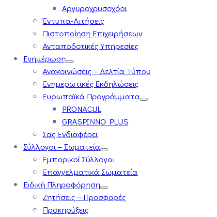
Αργυροχρυσοχόοι
Έντυπα-Αιτήσεις
Πιστοποίηση Επιχειρήσεων
Ανταποδοτικές Υπηρεσίες
Ενημέρωση
Ανακοινώσεις – Δελτία Τύπου
Ενημερωτικές Εκδηλώσεις
Ευρωπαϊκά Προγράμματα
PRONACUL
GRASPINNO PLUS
Σας Ενδιαφέρει
Σύλλογοι – Σωματεία
Εμπορικοί Σύλλογοι
Επαγγελματικά Σωματεία
Ειδική Πληροφόρηση
Ζητήσεις – Προσφορές
Προκηρύξεις