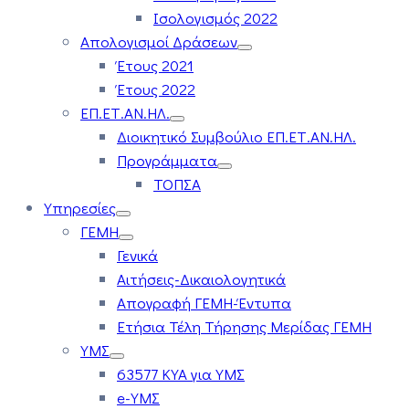
Ισολογισμός 2022
Απολογισμοί Δράσεων
Έτους 2021
Έτους 2022
ΕΠ.ΕΤ.ΑΝ.ΗΛ.
Διοικητικό Συμβούλιο ΕΠ.ΕΤ.ΑΝ.ΗΛ.
Προγράμματα
ΤΟΠΣΑ
Υπηρεσίες
ΓΕΜΗ
Γενικά
Αιτήσεις-Δικαιολογητικά
Απογραφή ΓΕΜΗ-Έντυπα
Ετήσια Τέλη Τήρησης Μερίδας ΓΕΜΗ
ΥΜΣ
63577 ΚΥΑ για ΥΜΣ
e-ΥΜΣ