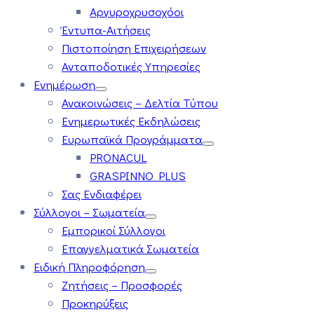
Αργυροχρυσοχόοι
Έντυπα-Αιτήσεις
Πιστοποίηση Επιχειρήσεων
Ανταποδοτικές Υπηρεσίες
Ενημέρωση
Ανακοινώσεις – Δελτία Τύπου
Ενημερωτικές Εκδηλώσεις
Ευρωπαϊκά Προγράμματα
PRONACUL
GRASPINNO PLUS
Σας Ενδιαφέρει
Σύλλογοι – Σωματεία
Εμπορικοί Σύλλογοι
Επαγγελματικά Σωματεία
Ειδική Πληροφόρηση
Ζητήσεις – Προσφορές
Προκηρύξεις