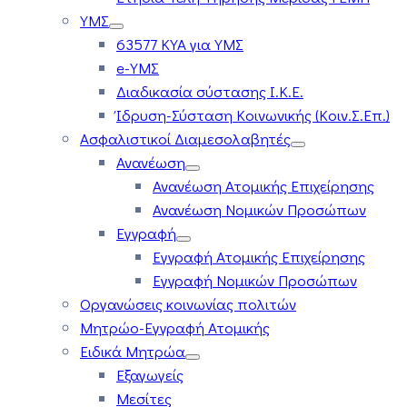
ΥΜΣ
63577 ΚΥΑ για ΥΜΣ
e-ΥΜΣ
Διαδικασία σύστασης Ι.Κ.Ε.
Ίδρυση-Σύσταση Κοινωνικής (Κοιν.Σ.Επ.)
Ασφαλιστικοί Διαμεσολαβητές
Ανανέωση
Ανανέωση Ατομικής Επιχείρησης
Ανανέωση Νομικών Προσώπων
Εγγραφή
Εγγραφή Ατομικής Επιχείρησης
Εγγραφή Νομικών Προσώπων
Οργανώσεις κοινωνίας πολιτών
Μητρώο-Εγγραφή Ατομικής
Ειδικά Μητρώα
Εξαγωγείς
Μεσίτες