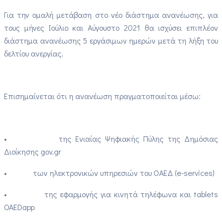
Για την ομαλή μετάβαση στο νέο διάστημα ανανέωσης, για
τους μήνες Ιούλιο και Αύγουστο 2021 θα ισχύσει επιπλέον
διάστημα ανανέωσης 5 εργάσιμων ημερών μετά τη λήξη του
δελτίου ανεργίας.
Επισημαίνεται ότι η ανανέωση πραγματοποιείται μέσω:
• της Ενιαίας Ψηφιακής Πύλης της Δημόσιας
Διοίκησης gov.gr
• των ηλεκτρονικών υπηρεσιών του ΟΑΕΔ (e-services)
• της εφαρμογής για κινητά τηλέφωνα και tablets
OAEDapp