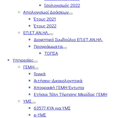
Ισολογισμός 2022
Απολογισμοί Δράσεων
Έτους 2021
Έτους 2022
ΕΠ.ΕΤ.ΑΝ.ΗΛ.
Διοικητικό Συμβούλιο ΕΠ.ΕΤ.ΑΝ.ΗΛ.
Προγράμματα
ΤΟΠΣΑ
Υπηρεσίες
ΓΕΜΗ
Γενικά
Αιτήσεις-Δικαιολογητικά
Απογραφή ΓΕΜΗ-Έντυπα
Ετήσια Τέλη Τήρησης Μερίδας ΓΕΜΗ
ΥΜΣ
63577 ΚΥΑ για ΥΜΣ
e-ΥΜΣ