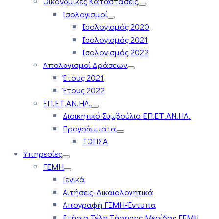
Οικονομικές Καταστάσεις
Ισολογισμοί
Ισολογισμός 2020
Ισολογισμός 2021
Ισολογισμός 2022
Απολογισμοί Δράσεων
Έτους 2021
Έτους 2022
ΕΠ.ΕΤ.ΑΝ.ΗΛ.
Διοικητικό Συμβούλιο ΕΠ.ΕΤ.ΑΝ.ΗΛ.
Προγράμματα
ΤΟΠΣΑ
Υπηρεσίες
ΓΕΜΗ
Γενικά
Αιτήσεις-Δικαιολογητικά
Απογραφή ΓΕΜΗ-Έντυπα
Ετήσια Τέλη Τήρησης Μερίδας ΓΕΜΗ