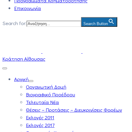
Προγράμματα Χρηματοδότησης
Επικοινωνία
Search for:
Search Button
Κράτηση Αίθουσας
Αρχική
Οργανωτική Δομή
Βιογραφικό Προέδρου
Τελευταία Νέα
Θέσεις – Προτάσεις – Διευκρινίσεις Φορέων
Εκλογές 2011
Εκλογές 2017