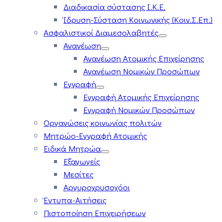
Διαδικασία σύστασης Ι.Κ.Ε.
Ίδρυση-Σύσταση Κοινωνικής (Κοιν.Σ.Επ.)
Ασφαλιστικοί Διαμεσολαβητές
Ανανέωση
Ανανέωση Ατομικής Επιχείρησης
Ανανέωση Νομικών Προσώπων
Εγγραφή
Εγγραφή Ατομικής Επιχείρησης
Εγγραφή Νομικών Προσώπων
Οργανώσεις κοινωνίας πολιτών
Μητρώο-Εγγραφή Ατομικής
Ειδικά Μητρώα
Εξαγωγείς
Μεσίτες
Αργυροχρυσοχόοι
Έντυπα-Αιτήσεις
Πιστοποίηση Επιχειρήσεων