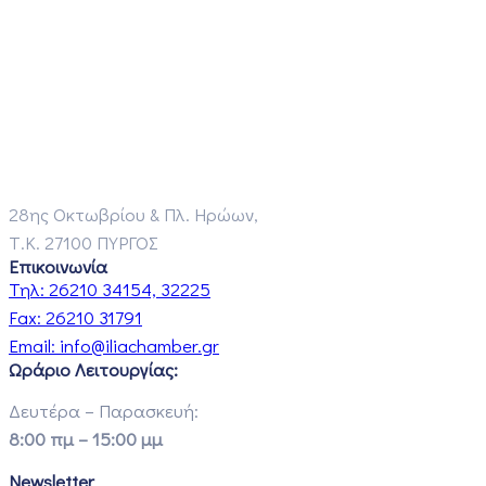
28ης Οκτωβρίου & Πλ. Ηρώων,
Τ.Κ. 27100 ΠΥΡΓΟΣ
Επικοινωνία
Τηλ:
26210 34154, 32225
Fax:
26210 31791
Email:
info@iliachamber.gr
Ωράριο Λειτουργίας:
Δευτέρα – Παρασκευή:
8:00 πμ – 15:00 μμ
Newsletter