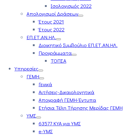
Ισολογισμός 2022
Απολογισμοί Δράσεων
Έτους 2021
Έτους 2022
ΕΠ.ΕΤ.ΑΝ.ΗΛ.
Διοικητικό Συμβούλιο ΕΠ.ΕΤ.ΑΝ.ΗΛ.
Προγράμματα
ΤΟΠΣΑ
Υπηρεσίες
ΓΕΜΗ
Γενικά
Αιτήσεις-Δικαιολογητικά
Απογραφή ΓΕΜΗ-Έντυπα
Ετήσια Τέλη Τήρησης Μερίδας ΓΕΜΗ
ΥΜΣ
63577 ΚΥΑ για ΥΜΣ
e-ΥΜΣ