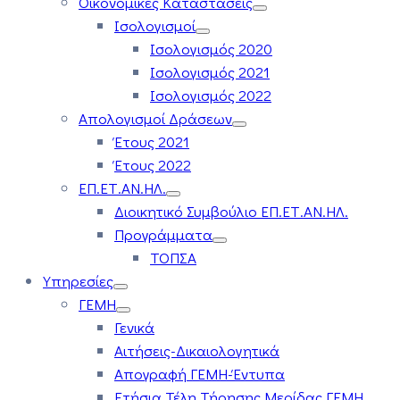
Οικονομικές Καταστάσεις
Ισολογισμοί
Ισολογισμός 2020
Ισολογισμός 2021
Ισολογισμός 2022
Απολογισμοί Δράσεων
Έτους 2021
Έτους 2022
ΕΠ.ΕΤ.ΑΝ.ΗΛ.
Διοικητικό Συμβούλιο ΕΠ.ΕΤ.ΑΝ.ΗΛ.
Προγράμματα
ΤΟΠΣΑ
Υπηρεσίες
ΓΕΜΗ
Γενικά
Αιτήσεις-Δικαιολογητικά
Απογραφή ΓΕΜΗ-Έντυπα
Ετήσια Τέλη Τήρησης Μερίδας ΓΕΜΗ