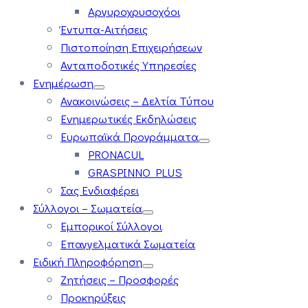
Αργυροχρυσοχόοι
Έντυπα-Αιτήσεις
Πιστοποίηση Επιχειρήσεων
Ανταποδοτικές Υπηρεσίες
Ενημέρωση
Ανακοινώσεις – Δελτία Τύπου
Ενημερωτικές Εκδηλώσεις
Ευρωπαϊκά Προγράμματα
PRONACUL
GRASPINNO PLUS
Σας Ενδιαφέρει
Σύλλογοι – Σωματεία
Εμπορικοί Σύλλογοι
Επαγγελματικά Σωματεία
Ειδική Πληροφόρηση
Ζητήσεις – Προσφορές
Προκηρύξεις