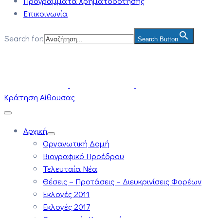
Προγράμματα Χρηματοδότησης
Επικοινωνία
Search for:
Search Button
Κράτηση Αίθουσας
Αρχική
Οργανωτική Δομή
Βιογραφικό Προέδρου
Τελευταία Νέα
Θέσεις – Προτάσεις – Διευκρινίσεις Φορέων
Εκλογές 2011
Εκλογές 2017