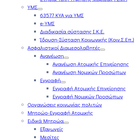
ΥΜΣ
63577 ΚΥΑ για ΥΜΣ
e-ΥΜΣ
Διαδικασία σύστασης Ι.Κ.Ε.
Ίδρυση-Σύσταση Κοινωνικής (Κοιν.Σ.Επ.)
Ασφαλιστικοί Διαμεσολαβητές
Ανανέωση
Ανανέωση Ατομικής Επιχείρησης
Ανανέωση Νομικών Προσώπων
Εγγραφή
Εγγραφή Ατομικής Επιχείρησης
Εγγραφή Νομικών Προσώπων
Οργανώσεις κοινωνίας πολιτών
Μητρώο-Εγγραφή Ατομικής
Ειδικά Μητρώα
Εξαγωγείς
Μεσίτες