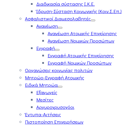
Διαδικασία σύστασης Ι.Κ.Ε.
Ίδρυση-Σύσταση Κοινωνικής (Κοιν.Σ.Επ.)
Ασφαλιστικοί Διαμεσολαβητές
Ανανέωση
Ανανέωση Ατομικής Επιχείρησης
Ανανέωση Νομικών Προσώπων
Εγγραφή
Εγγραφή Ατομικής Επιχείρησης
Εγγραφή Νομικών Προσώπων
Οργανώσεις κοινωνίας πολιτών
Μητρώο-Εγγραφή Ατομικής
Ειδικά Μητρώα
Εξαγωγείς
Μεσίτες
Αργυροχρυσοχόοι
Έντυπα-Αιτήσεις
Πιστοποίηση Επιχειρήσεων