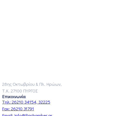
28ης Οκτωβρίου & Πλ. Ηρώων,
Τ.Κ. 27100 ΠΥΡΓΟΣ
Επικοινωνία
Τηλ:
26210 34154, 32225
Fax:
26210 31791
Email:
info@iliachamber.gr