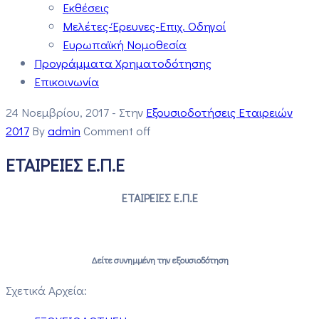
Εκθέσεις
Μελέτες-Έρευνες-Επιχ. Οδηγοί
Ευρωπαϊκή Νομοθεσία
Προγράμματα Χρηματοδότησης
Επικοινωνία
24 Νοεμβρίου, 2017
- Στην
Εξουσιοδοτήσεις Εταιρειών
2017
By
admin
Comment off
ΕΤΑΙΡΕΙΕΣ Ε.Π.Ε
ΕΤΑΙΡΕΙΕΣ Ε.Π.Ε
Δείτε συνημμένη την εξουσιοδότηση
Σχετικά Αρχεία: