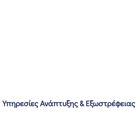
Υπηρεσίες Ανάπτυξης & Εξωστρέφειας