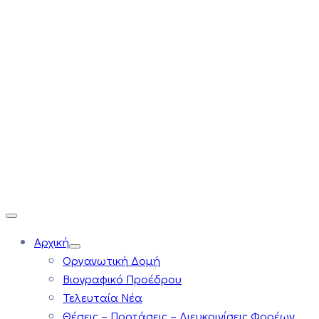
Αρχική
Οργανωτική Δομή
Βιογραφικό Προέδρου
Τελευταία Νέα
Θέσεις – Προτάσεις – Διευκρινίσεις Φορέων