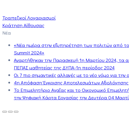
Τραπεζικοί Λογαριασμοί
Κράτηση Αίθουσας
Νέα
«Νέα ημέρα στην εξυπηρέτηση των πολιτών από το 
Summit 2024»
Αναρτήθηκαν την Παρασκευή 1η Μαρτίου 2024, τα 
ΠΕΠΑΣ μαθητείας της ΔΥΠΑ-1η περίοδος 2024
Οι 7 πιο σημαντικές αλλαγές με το νέο νόμο για τη
4η Απόφαση Έγκρισης Αποτελεσμάτων Αξιολόγησης
Το Επιμελητήριο Αχαΐας και το Οικονομικό Επιμελη
την Ψηφιακή Κάρτα Εργασίας την Δευτέρα 04 Μαρτίο