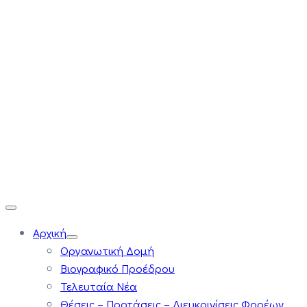
Αρχική
Οργανωτική Δομή
Βιογραφικό Προέδρου
Τελευταία Νέα
Θέσεις – Προτάσεις – Διευκρινίσεις Φορέων