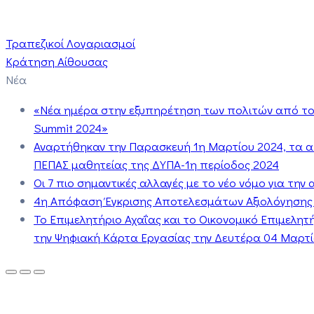
Τραπεζικοί Λογαριασμοί
Κράτηση Αίθουσας
Νέα
«Νέα ημέρα στην εξυπηρέτηση των πολιτών από το 
Summit 2024»
Αναρτήθηκαν την Παρασκευή 1η Μαρτίου 2024, τα 
ΠΕΠΑΣ μαθητείας της ΔΥΠΑ-1η περίοδος 2024
Οι 7 πιο σημαντικές αλλαγές με το νέο νόμο για τη
4η Απόφαση Έγκρισης Αποτελεσμάτων Αξιολόγησης
Το Επιμελητήριο Αχαΐας και το Οικονομικό Επιμελη
την Ψηφιακή Κάρτα Εργασίας την Δευτέρα 04 Μαρτίο