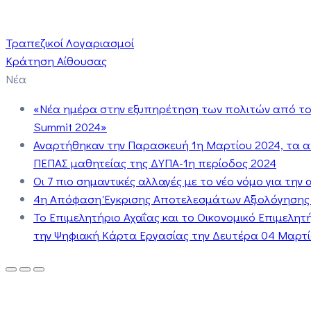
Τραπεζικοί Λογαριασμοί
Κράτηση Αίθουσας
Νέα
«Νέα ημέρα στην εξυπηρέτηση των πολιτών από το 
Summit 2024»
Αναρτήθηκαν την Παρασκευή 1η Μαρτίου 2024, τα 
ΠΕΠΑΣ μαθητείας της ΔΥΠΑ-1η περίοδος 2024
Οι 7 πιο σημαντικές αλλαγές με το νέο νόμο για τη
4η Απόφαση Έγκρισης Αποτελεσμάτων Αξιολόγησης
Το Επιμελητήριο Αχαΐας και το Οικονομικό Επιμελη
την Ψηφιακή Κάρτα Εργασίας την Δευτέρα 04 Μαρτίο