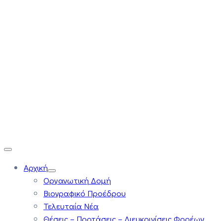
Αρχική
Οργανωτική Δομή
Βιογραφικό Προέδρου
Τελευταία Νέα
Θέσεις – Προτάσεις – Διευκρινίσεις Φορέων