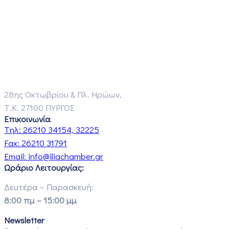
28ης Οκτωβρίου & Πλ. Ηρώων,
Τ.Κ. 27100 ΠΥΡΓΟΣ
Επικοινωνία
Τηλ:
26210 34154, 32225
Fax:
26210 31791
Email:
info@iliachamber.gr
Ωράριο Λειτουργίας:
Δευτέρα – Παρασκευή:
8:00 πμ – 15:00 μμ
Newsletter