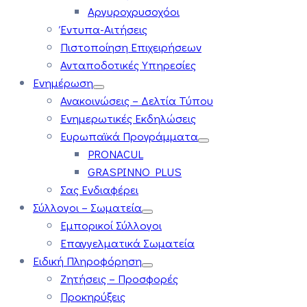
Αργυροχρυσοχόοι
Έντυπα-Αιτήσεις
Πιστοποίηση Επιχειρήσεων
Ανταποδοτικές Υπηρεσίες
Ενημέρωση
Ανακοινώσεις – Δελτία Τύπου
Ενημερωτικές Εκδηλώσεις
Ευρωπαϊκά Προγράμματα
PRONACUL
GRASPINNO PLUS
Σας Ενδιαφέρει
Σύλλογοι – Σωματεία
Εμπορικοί Σύλλογοι
Επαγγελματικά Σωματεία
Ειδική Πληροφόρηση
Ζητήσεις – Προσφορές
Προκηρύξεις