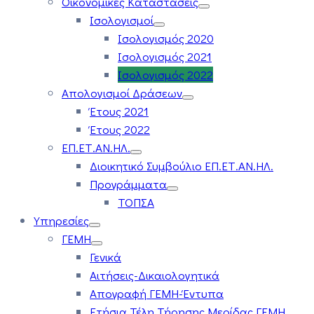
Οικονομικές Καταστάσεις
Ισολογισμοί
Ισολογισμός 2020
Ισολογισμός 2021
Ισολογισμός 2022
Απολογισμοί Δράσεων
Έτους 2021
Έτους 2022
ΕΠ.ΕΤ.ΑΝ.ΗΛ.
Διοικητικό Συμβούλιο ΕΠ.ΕΤ.ΑΝ.ΗΛ.
Προγράμματα
ΤΟΠΣΑ
Υπηρεσίες
ΓΕΜΗ
Γενικά
Αιτήσεις-Δικαιολογητικά
Απογραφή ΓΕΜΗ-Έντυπα
Ετήσια Τέλη Τήρησης Μερίδας ΓΕΜΗ