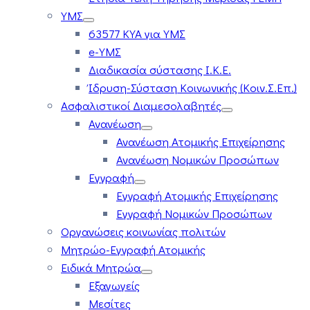
ΥΜΣ
63577 ΚΥΑ για ΥΜΣ
e-ΥΜΣ
Διαδικασία σύστασης Ι.Κ.Ε.
Ίδρυση-Σύσταση Κοινωνικής (Κοιν.Σ.Επ.)
Ασφαλιστικοί Διαμεσολαβητές
Ανανέωση
Ανανέωση Ατομικής Επιχείρησης
Ανανέωση Νομικών Προσώπων
Εγγραφή
Εγγραφή Ατομικής Επιχείρησης
Εγγραφή Νομικών Προσώπων
Οργανώσεις κοινωνίας πολιτών
Μητρώο-Εγγραφή Ατομικής
Ειδικά Μητρώα
Εξαγωγείς
Μεσίτες