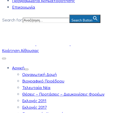
Προγράμματα Χρηματοδότησης
Επικοινωνία
Search for:
Search Button
Κράτηση Αίθουσας
Αρχική
Οργανωτική Δομή
Βιογραφικό Προέδρου
Τελευταία Νέα
Θέσεις – Προτάσεις – Διευκρινίσεις Φορέων
Εκλογές 2011
Εκλογές 2017