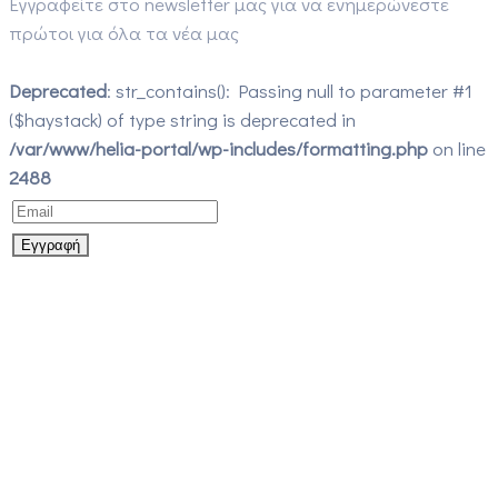
Εγγραφείτε στο newsletter μας για να ενημερώνεστε
πρώτοι για όλα τα νέα μας
Deprecated
: str_contains(): Passing null to parameter #1
($haystack) of type string is deprecated in
/var/www/helia-portal/wp-includes/formatting.php
on line
2488