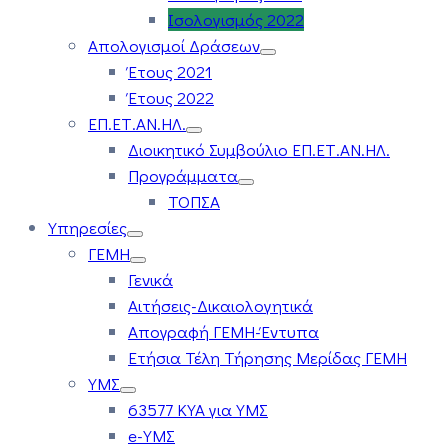
Ισολογισμός 2022
Απολογισμοί Δράσεων
Έτους 2021
Έτους 2022
ΕΠ.ΕΤ.ΑΝ.ΗΛ.
Διοικητικό Συμβούλιο ΕΠ.ΕΤ.ΑΝ.ΗΛ.
Προγράμματα
ΤΟΠΣΑ
Υπηρεσίες
ΓΕΜΗ
Γενικά
Αιτήσεις-Δικαιολογητικά
Απογραφή ΓΕΜΗ-Έντυπα
Ετήσια Τέλη Τήρησης Μερίδας ΓΕΜΗ
ΥΜΣ
63577 ΚΥΑ για ΥΜΣ
e-ΥΜΣ