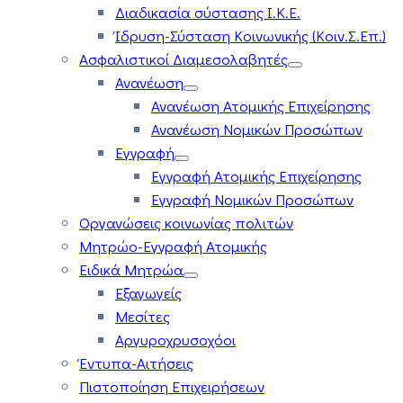
Διαδικασία σύστασης Ι.Κ.Ε.
Ίδρυση-Σύσταση Κοινωνικής (Κοιν.Σ.Επ.)
Ασφαλιστικοί Διαμεσολαβητές
Ανανέωση
Ανανέωση Ατομικής Επιχείρησης
Ανανέωση Νομικών Προσώπων
Εγγραφή
Εγγραφή Ατομικής Επιχείρησης
Εγγραφή Νομικών Προσώπων
Οργανώσεις κοινωνίας πολιτών
Μητρώο-Εγγραφή Ατομικής
Ειδικά Μητρώα
Εξαγωγείς
Μεσίτες
Αργυροχρυσοχόοι
Έντυπα-Αιτήσεις
Πιστοποίηση Επιχειρήσεων