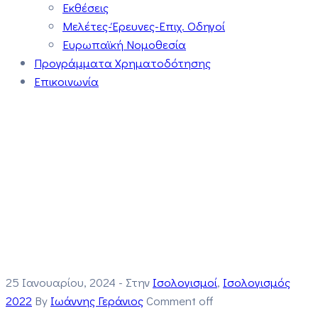
Εκθέσεις
Μελέτες-Έρευνες-Επιχ. Οδηγοί
Ευρωπαϊκή Νομοθεσία
Προγράμματα Χρηματοδότησης
Επικοινωνία
25 Ιανουαρίου, 2024
- Στην
Ισολογισμοί
‚
Ισολογισμός
2022
By
Ιωάννης Γεράνιος
Comment off