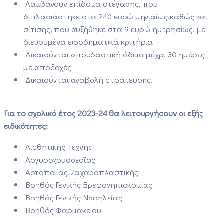
Λαμβάνουν επίδομα στέγασης,
που
διπλασιάστηκε στα 240 ευρώ μηνιαίως,
καθώς και
σίτισης,
που αυξήθηκε στα 9 ευρώ ημερησίως,
με
διευρυμένα
εισοδηματικά κριτήρια
Δικαιούνται σπουδαστική άδεια μέχρι 30 ημέρες
με αποδοχές
Δικαιούνται αναβολή στράτευσης.
Για το σχολικό έτος 2023-24 θα λειτουργήσουν οι εξής
ειδικότητες:
Αισθητικής Τέχνης
Αργυροχρυσοχοΐας
Αρτοποιίας-Ζαχαροπλαστικής
Βοηθός Γενικής Βρεφονηπιοκομίας
Βοηθός Γενικής Νοσηλείας
Βοηθός Φαρμακείου