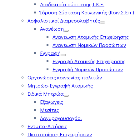
Διαδικασία σύστασης Ι.Κ.Ε.
Ίδρυση-Σύσταση Κοινωνικής (Κοιν.Σ.Επ.)
Ασφαλιστικοί Διαμεσολαβητές
Ανανέωση
Ανανέωση Ατομικής Επιχείρησης
Ανανέωση Νομικών Προσώπων
Εγγραφή
Εγγραφή Ατομικής Επιχείρησης
Εγγραφή Νομικών Προσώπων
Οργανώσεις κοινωνίας πολιτών
Μητρώο-Εγγραφή Ατομικής
Ειδικά Μητρώα
Εξαγωγείς
Μεσίτες
Αργυροχρυσοχόοι
Έντυπα-Αιτήσεις
Πιστοποίηση Επιχειρήσεων