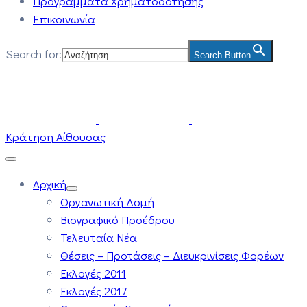
Προγράμματα Χρηματοδότησης
Επικοινωνία
Search for:
Search Button
Κράτηση Αίθουσας
Αρχική
Οργανωτική Δομή
Βιογραφικό Προέδρου
Τελευταία Νέα
Θέσεις – Προτάσεις – Διευκρινίσεις Φορέων
Εκλογές 2011
Εκλογές 2017