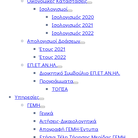
Οικονομικές Καταστάσεις
Ισολογισμοί
Ισολογισμός 2020
Ισολογισμός 2021
Ισολογισμός 2022
Απολογισμοί Δράσεων
Έτους 2021
Έτους 2022
ΕΠ.ΕΤ.ΑΝ.ΗΛ.
Διοικητικό Συμβούλιο ΕΠ.ΕΤ.ΑΝ.ΗΛ.
Προγράμματα
ΤΟΠΣΑ
Υπηρεσίες
ΓΕΜΗ
Γενικά
Αιτήσεις-Δικαιολογητικά
Απογραφή ΓΕΜΗ-Έντυπα
Ετήσια Τέλη Τήρησης Μερίδας ΓΕΜΗ