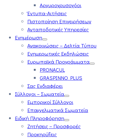
Αργυροχρυσοχόοι
Έντυπα-Αιτήσεις
Πιστοποίηση Επιχειρήσεων
Ανταποδοτικές Υπηρεσίες
Ενημέρωση
Ανακοινώσεις – Δελτία Τύπου
Ενημερωτικές Εκδηλώσεις
Ευρωπαϊκά Προγράμματα
PRONACUL
GRASPINNO PLUS
Σας Ενδιαφέρει
Σύλλογοι – Σωματεία
Εμπορικοί Σύλλογοι
Επαγγελματικά Σωματεία
Ειδική Πληροφόρηση
Ζητήσεις – Προσφορές
Προκηρύξεις