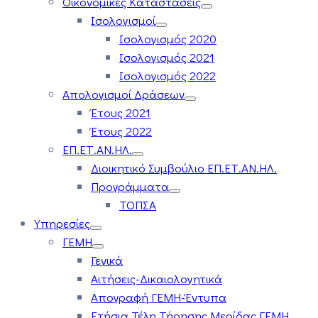
Οικονομικές Καταστάσεις
Ισολογισμοί
Ισολογισμός 2020
Ισολογισμός 2021
Ισολογισμός 2022
Απολογισμοί Δράσεων
Έτους 2021
Έτους 2022
ΕΠ.ΕΤ.ΑΝ.ΗΛ.
Διοικητικό Συμβούλιο ΕΠ.ΕΤ.ΑΝ.ΗΛ.
Προγράμματα
ΤΟΠΣΑ
Υπηρεσίες
ΓΕΜΗ
Γενικά
Αιτήσεις-Δικαιολογητικά
Απογραφή ΓΕΜΗ-Έντυπα
Ετήσια Τέλη Τήρησης Μερίδας ΓΕΜΗ