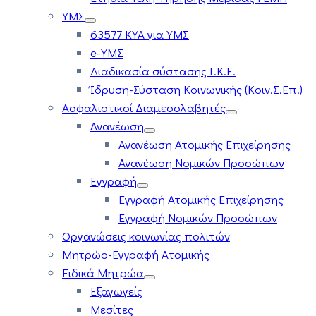
ΥΜΣ
63577 ΚΥΑ για ΥΜΣ
e-ΥΜΣ
Διαδικασία σύστασης Ι.Κ.Ε.
Ίδρυση-Σύσταση Κοινωνικής (Κοιν.Σ.Επ.)
Ασφαλιστικοί Διαμεσολαβητές
Ανανέωση
Ανανέωση Ατομικής Επιχείρησης
Ανανέωση Νομικών Προσώπων
Εγγραφή
Εγγραφή Ατομικής Επιχείρησης
Εγγραφή Νομικών Προσώπων
Οργανώσεις κοινωνίας πολιτών
Μητρώο-Εγγραφή Ατομικής
Ειδικά Μητρώα
Εξαγωγείς
Μεσίτες