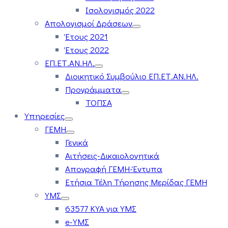
Ισολογισμός 2022
Απολογισμοί Δράσεων
Έτους 2021
Έτους 2022
ΕΠ.ΕΤ.ΑΝ.ΗΛ.
Διοικητικό Συμβούλιο ΕΠ.ΕΤ.ΑΝ.ΗΛ.
Προγράμματα
ΤΟΠΣΑ
Υπηρεσίες
ΓΕΜΗ
Γενικά
Αιτήσεις-Δικαιολογητικά
Απογραφή ΓΕΜΗ-Έντυπα
Ετήσια Τέλη Τήρησης Μερίδας ΓΕΜΗ
ΥΜΣ
63577 ΚΥΑ για ΥΜΣ
e-ΥΜΣ