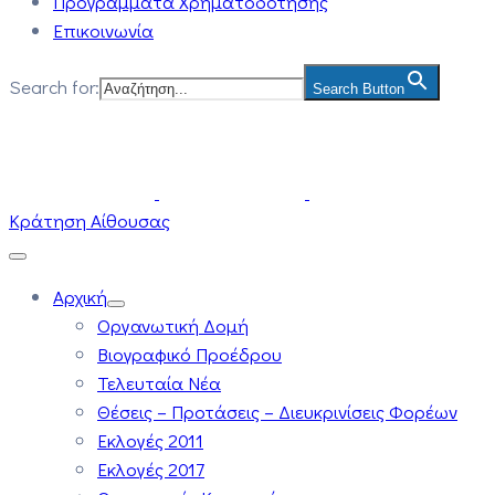
Προγράμματα Χρηματοδότησης
Επικοινωνία
Search for:
Search Button
Κράτηση Αίθουσας
Αρχική
Οργανωτική Δομή
Βιογραφικό Προέδρου
Τελευταία Νέα
Θέσεις – Προτάσεις – Διευκρινίσεις Φορέων
Εκλογές 2011
Εκλογές 2017