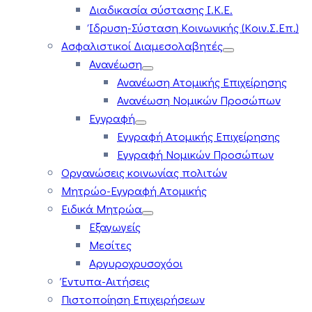
Διαδικασία σύστασης Ι.Κ.Ε.
Ίδρυση-Σύσταση Κοινωνικής (Κοιν.Σ.Επ.)
Ασφαλιστικοί Διαμεσολαβητές
Ανανέωση
Ανανέωση Ατομικής Επιχείρησης
Ανανέωση Νομικών Προσώπων
Εγγραφή
Εγγραφή Ατομικής Επιχείρησης
Εγγραφή Νομικών Προσώπων
Οργανώσεις κοινωνίας πολιτών
Μητρώο-Εγγραφή Ατομικής
Ειδικά Μητρώα
Εξαγωγείς
Μεσίτες
Αργυροχρυσοχόοι
Έντυπα-Αιτήσεις
Πιστοποίηση Επιχειρήσεων