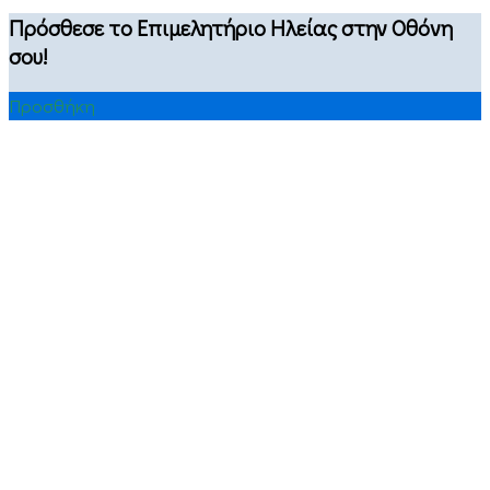
Πρόσθεσε το Επιμελητήριο Ηλείας στην Οθόνη
σου!
Προσθήκη