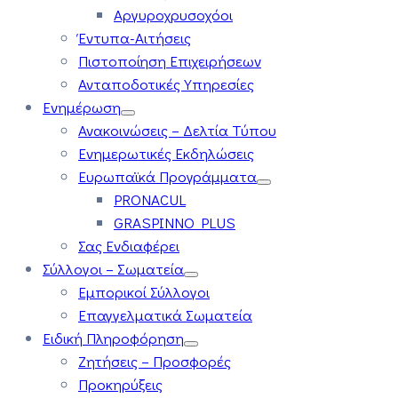
Αργυροχρυσοχόοι
Έντυπα-Αιτήσεις
Πιστοποίηση Επιχειρήσεων
Ανταποδοτικές Υπηρεσίες
Ενημέρωση
Ανακοινώσεις – Δελτία Τύπου
Ενημερωτικές Εκδηλώσεις
Ευρωπαϊκά Προγράμματα
PRONACUL
GRASPINNO PLUS
Σας Ενδιαφέρει
Σύλλογοι – Σωματεία
Εμπορικοί Σύλλογοι
Επαγγελματικά Σωματεία
Ειδική Πληροφόρηση
Ζητήσεις – Προσφορές
Προκηρύξεις