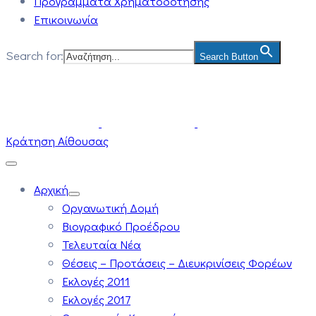
Προγράμματα Χρηματοδότησης
Επικοινωνία
Search for:
Search Button
Κράτηση Αίθουσας
Αρχική
Οργανωτική Δομή
Βιογραφικό Προέδρου
Τελευταία Νέα
Θέσεις – Προτάσεις – Διευκρινίσεις Φορέων
Εκλογές 2011
Εκλογές 2017