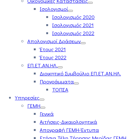
Οικονομικές Καταστάσεις
Ισολογισμοί
Ισολογισμός 2020
Ισολογισμός 2021
Ισολογισμός 2022
Απολογισμοί Δράσεων
Έτους 2021
Έτους 2022
ΕΠ.ΕΤ.ΑΝ.ΗΛ.
Διοικητικό Συμβούλιο ΕΠ.ΕΤ.ΑΝ.ΗΛ.
Προγράμματα
ΤΟΠΣΑ
Υπηρεσίες
ΓΕΜΗ
Γενικά
Αιτήσεις-Δικαιολογητικά
Απογραφή ΓΕΜΗ-Έντυπα
Ετήσια Τέλη Τήρησης Μερίδας ΓΕΜΗ