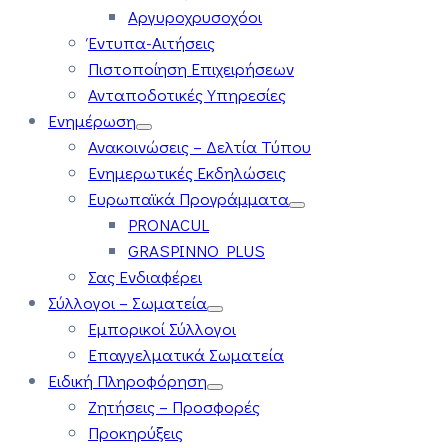
Αργυροχρυσοχόοι
Έντυπα-Αιτήσεις
Πιστοποίηση Επιχειρήσεων
Ανταποδοτικές Υπηρεσίες
Ενημέρωση
Ανακοινώσεις – Δελτία Τύπου
Ενημερωτικές Εκδηλώσεις
Ευρωπαϊκά Προγράμματα
PRONACUL
GRASPINNO PLUS
Σας Ενδιαφέρει
Σύλλογοι – Σωματεία
Εμπορικοί Σύλλογοι
Επαγγελματικά Σωματεία
Ειδική Πληροφόρηση
Ζητήσεις – Προσφορές
Προκηρύξεις