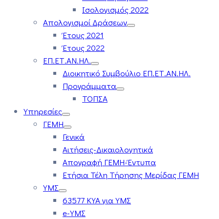
Ισολογισμός 2022
Απολογισμοί Δράσεων
Έτους 2021
Έτους 2022
ΕΠ.ΕΤ.ΑΝ.ΗΛ.
Διοικητικό Συμβούλιο ΕΠ.ΕΤ.ΑΝ.ΗΛ.
Προγράμματα
ΤΟΠΣΑ
Υπηρεσίες
ΓΕΜΗ
Γενικά
Αιτήσεις-Δικαιολογητικά
Απογραφή ΓΕΜΗ-Έντυπα
Ετήσια Τέλη Τήρησης Μερίδας ΓΕΜΗ
ΥΜΣ
63577 ΚΥΑ για ΥΜΣ
e-ΥΜΣ