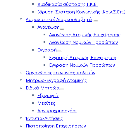
Διαδικασία σύστασης Ι.Κ.Ε.
Ίδρυση-Σύσταση Κοινωνικής (Κοιν.Σ.Επ.)
Ασφαλιστικοί Διαμεσολαβητές
Ανανέωση
Ανανέωση Ατομικής Επιχείρησης
Ανανέωση Νομικών Προσώπων
Εγγραφή
Εγγραφή Ατομικής Επιχείρησης
Εγγραφή Νομικών Προσώπων
Οργανώσεις κοινωνίας πολιτών
Μητρώο-Εγγραφή Ατομικής
Ειδικά Μητρώα
Εξαγωγείς
Μεσίτες
Αργυροχρυσοχόοι
Έντυπα-Αιτήσεις
Πιστοποίηση Επιχειρήσεων