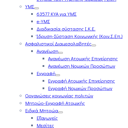
ΥΜΣ
63577 ΚΥΑ για ΥΜΣ
e-ΥΜΣ
Διαδικασία σύστασης Ι.Κ.Ε.
Ίδρυση-Σύσταση Κοινωνικής (Κοιν.Σ.Επ.)
Ασφαλιστικοί Διαμεσολαβητές
Ανανέωση
Ανανέωση Ατομικής Επιχείρησης
Ανανέωση Νομικών Προσώπων
Εγγραφή
Εγγραφή Ατομικής Επιχείρησης
Εγγραφή Νομικών Προσώπων
Οργανώσεις κοινωνίας πολιτών
Μητρώο-Εγγραφή Ατομικής
Ειδικά Μητρώα
Εξαγωγείς
Μεσίτες