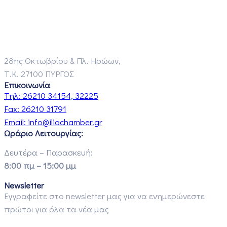
28ης Οκτωβρίου & Πλ. Ηρώων,
Τ.Κ. 27100 ΠΥΡΓΟΣ
Επικοινωνία
Τηλ:
26210 34154, 32225
Fax:
26210 31791
Email:
info@iliachamber.gr
Ωράριο Λειτουργίας:
Δευτέρα – Παρασκευή:
8:00 πμ – 15:00 μμ
Newsletter
Εγγραφείτε στο newsletter μας για να ενημερώνεστε
πρώτοι για όλα τα νέα μας