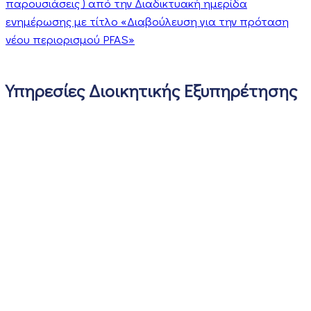
παρουσιάσεις ) από την Διαδικτυακή ημερίδα
ενημέρωσης με τίτλο «Διαβούλευση για την πρόταση
νέου περιορισμού PFAS»
Υπηρεσίες Διοικητικής Εξυπηρέτησης