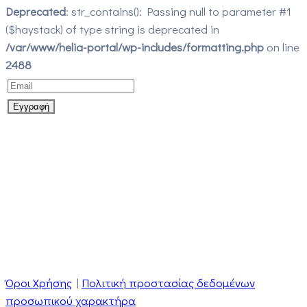
Deprecated
: str_contains(): Passing null to parameter #1
($haystack) of type string is deprecated in
/var/www/helia-portal/wp-includes/formatting.php
on line
2488
Όροι Χρήσης
|
Πολιτική προστασίας δεδομένων
προσωπικού χαρακτήρα