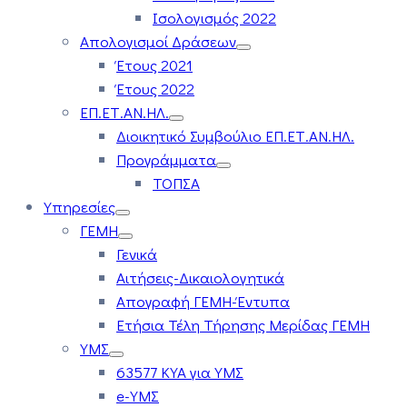
Ισολογισμός 2022
Απολογισμοί Δράσεων
Έτους 2021
Έτους 2022
ΕΠ.ΕΤ.ΑΝ.ΗΛ.
Διοικητικό Συμβούλιο ΕΠ.ΕΤ.ΑΝ.ΗΛ.
Προγράμματα
ΤΟΠΣΑ
Υπηρεσίες
ΓΕΜΗ
Γενικά
Αιτήσεις-Δικαιολογητικά
Απογραφή ΓΕΜΗ-Έντυπα
Ετήσια Τέλη Τήρησης Μερίδας ΓΕΜΗ
ΥΜΣ
63577 ΚΥΑ για ΥΜΣ
e-ΥΜΣ