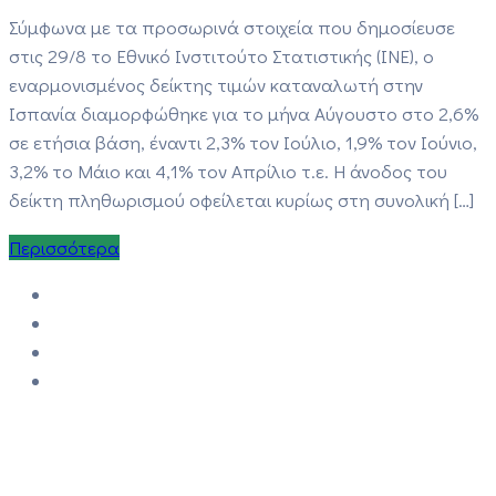
Σύμφωνα με τα προσωρινά στοιχεία που δημοσίευσε
στις 29/8 το Εθνικό Ινστιτούτο Στατιστικής (INE), ο
εναρμονισμένος δείκτης τιμών καταναλωτή στην
Ισπανία διαμορφώθηκε για το μήνα Αύγουστο στο 2,6%
σε ετήσια βάση, έναντι 2,3% τον Ιούλιο, 1,9% τον Ιούνιο,
3,2% το Μάιο και 4,1% τον Απρίλιο τ.ε. Η άνοδος του
δείκτη πληθωρισμού οφείλεται κυρίως στη συνολική […]
Περισσότερα