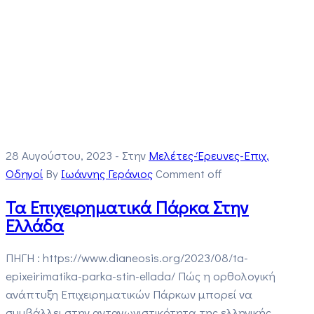
28 Αυγούστου, 2023
- Στην
Μελέτες-Έρευνες-Επιχ.
Οδηγοί
By
Ιωάννης Γεράνιος
Comment off
Τα Επιχειρηματικά Πάρκα Στην
Ελλάδα
ΠΗΓΗ : https://www.dianeosis.org/2023/08/ta-
epixeirimatika-parka-stin-ellada/ Πώς η ορθολογική
ανάπτυξη Επιχειρηματικών Πάρκων μπορεί να
συμβάλλει στην ανταγωνιστικότητα της ελληνικής