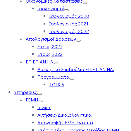
Οικονομικές Καταστάσεις
Ισολογισμοί
Ισολογισμός 2020
Ισολογισμός 2021
Ισολογισμός 2022
Απολογισμοί Δράσεων
Έτους 2021
Έτους 2022
ΕΠ.ΕΤ.ΑΝ.ΗΛ.
Διοικητικό Συμβούλιο ΕΠ.ΕΤ.ΑΝ.ΗΛ.
Προγράμματα
ΤΟΠΣΑ
Υπηρεσίες
ΓΕΜΗ
Γενικά
Αιτήσεις-Δικαιολογητικά
Απογραφή ΓΕΜΗ-Έντυπα
Ετήσια Τέλη Τήρησης Μερίδας ΓΕΜΗ