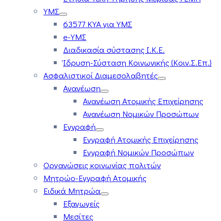
ΥΜΣ
63577 ΚΥΑ για ΥΜΣ
e-ΥΜΣ
Διαδικασία σύστασης Ι.Κ.Ε.
Ίδρυση-Σύσταση Κοινωνικής (Κοιν.Σ.Επ.)
Ασφαλιστικοί Διαμεσολαβητές
Ανανέωση
Ανανέωση Ατομικής Επιχείρησης
Ανανέωση Νομικών Προσώπων
Εγγραφή
Εγγραφή Ατομικής Επιχείρησης
Εγγραφή Νομικών Προσώπων
Οργανώσεις κοινωνίας πολιτών
Μητρώο-Εγγραφή Ατομικής
Ειδικά Μητρώα
Εξαγωγείς
Μεσίτες