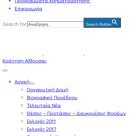
Προγράμματα Χρηματοδότησης
Επικοινωνία
Search for:
Search Button
Κράτηση Αίθουσας
Αρχική
Οργανωτική Δομή
Βιογραφικό Προέδρου
Τελευταία Νέα
Θέσεις – Προτάσεις – Διευκρινίσεις Φορέων
Εκλογές 2011
Εκλογές 2017