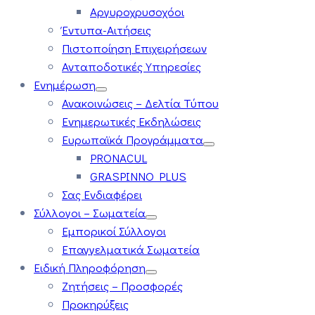
Αργυροχρυσοχόοι
Έντυπα-Αιτήσεις
Πιστοποίηση Επιχειρήσεων
Ανταποδοτικές Υπηρεσίες
Ενημέρωση
Ανακοινώσεις – Δελτία Τύπου
Ενημερωτικές Εκδηλώσεις
Ευρωπαϊκά Προγράμματα
PRONACUL
GRASPINNO PLUS
Σας Ενδιαφέρει
Σύλλογοι – Σωματεία
Εμπορικοί Σύλλογοι
Επαγγελματικά Σωματεία
Ειδική Πληροφόρηση
Ζητήσεις – Προσφορές
Προκηρύξεις