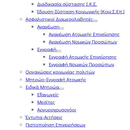
Διαδικασία σύστασης Ι.Κ.Ε.
Ίδρυση-Σύσταση Κοινωνικής (Κοιν.Σ.Επ.)
Ασφαλιστικοί Διαμεσολαβητές
Ανανέωση
Ανανέωση Ατομικής Επιχείρησης
Ανανέωση Νομικών Προσώπων
Εγγραφή
Εγγραφή Ατομικής Επιχείρησης
Εγγραφή Νομικών Προσώπων
Οργανώσεις κοινωνίας πολιτών
Μητρώο-Εγγραφή Ατομικής
Ειδικά Μητρώα
Εξαγωγείς
Μεσίτες
Αργυροχρυσοχόοι
Έντυπα-Αιτήσεις
Πιστοποίηση Επιχειρήσεων