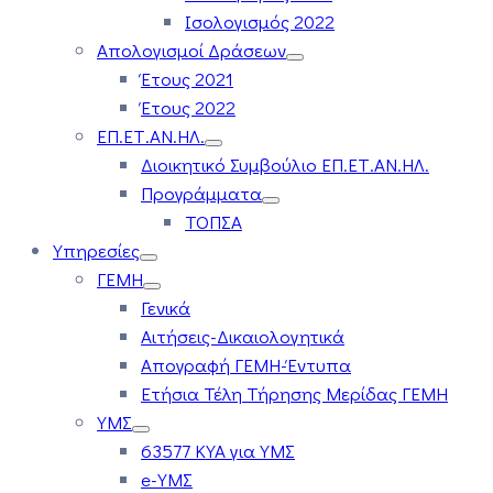
Ισολογισμός 2022
Απολογισμοί Δράσεων
Έτους 2021
Έτους 2022
ΕΠ.ΕΤ.ΑΝ.ΗΛ.
Διοικητικό Συμβούλιο ΕΠ.ΕΤ.ΑΝ.ΗΛ.
Προγράμματα
ΤΟΠΣΑ
Υπηρεσίες
ΓΕΜΗ
Γενικά
Αιτήσεις-Δικαιολογητικά
Απογραφή ΓΕΜΗ-Έντυπα
Ετήσια Τέλη Τήρησης Μερίδας ΓΕΜΗ
ΥΜΣ
63577 ΚΥΑ για ΥΜΣ
e-ΥΜΣ