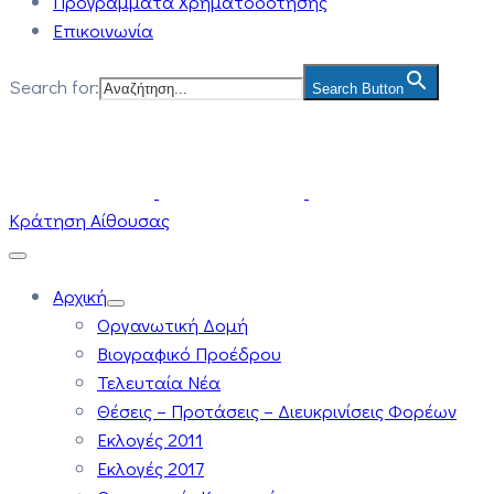
Προγράμματα Χρηματοδότησης
Επικοινωνία
Search for:
Search Button
Κράτηση Αίθουσας
Αρχική
Οργανωτική Δομή
Βιογραφικό Προέδρου
Τελευταία Νέα
Θέσεις – Προτάσεις – Διευκρινίσεις Φορέων
Εκλογές 2011
Εκλογές 2017