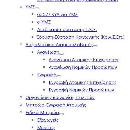
ΥΜΣ
63577 ΚΥΑ για ΥΜΣ
e-ΥΜΣ
Διαδικασία σύστασης Ι.Κ.Ε.
Ίδρυση-Σύσταση Κοινωνικής (Κοιν.Σ.Επ.)
Ασφαλιστικοί Διαμεσολαβητές
Ανανέωση
Ανανέωση Ατομικής Επιχείρησης
Ανανέωση Νομικών Προσώπων
Εγγραφή
Εγγραφή Ατομικής Επιχείρησης
Εγγραφή Νομικών Προσώπων
Οργανώσεις κοινωνίας πολιτών
Μητρώο-Εγγραφή Ατομικής
Ειδικά Μητρώα
Εξαγωγείς
Μεσίτες