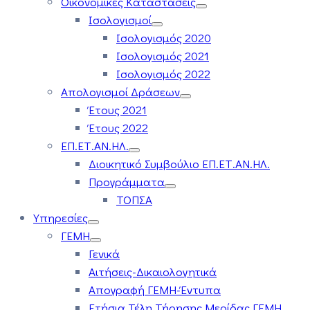
Οικονομικές Καταστάσεις
Ισολογισμοί
Ισολογισμός 2020
Ισολογισμός 2021
Ισολογισμός 2022
Απολογισμοί Δράσεων
Έτους 2021
Έτους 2022
ΕΠ.ΕΤ.ΑΝ.ΗΛ.
Διοικητικό Συμβούλιο ΕΠ.ΕΤ.ΑΝ.ΗΛ.
Προγράμματα
ΤΟΠΣΑ
Υπηρεσίες
ΓΕΜΗ
Γενικά
Αιτήσεις-Δικαιολογητικά
Απογραφή ΓΕΜΗ-Έντυπα
Ετήσια Τέλη Τήρησης Μερίδας ΓΕΜΗ