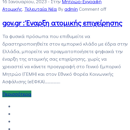
16 Ιανουαρίου, 2023
- Στην
Μητρώο-Εγγραφή
Ατομικής
‚
Τελευταία Νέα
By
admin
Comment off
gov.gr : Έναρξη ατομικής επιχείρησης
Τα φυσικά πρόσωπα που επιθυμείτε να
δραστηριοποιηθείτε στον εμπορικό κλάδο με έδρα στην
Ελλάδα, μπορείτε να πραγματοποιήσετε ψηφιακά την
έναρξη της ατομικής σας επιχείρησης, χωρίς να
χρειαστεί να κάνετε προεγγραφή στο Γενικό Εμπορικό
Μητρώο (ΓΕΜΗ) και στον Εθνικό Φορέα Κοινωνικής
Ασφάλισης (eΕΦΚΑ)…………….
Περισσότερα