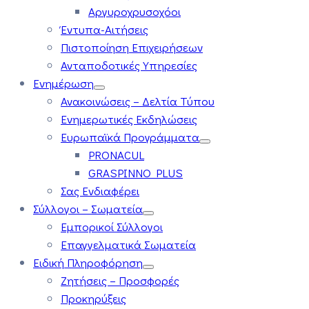
Αργυροχρυσοχόοι
Έντυπα-Αιτήσεις
Πιστοποίηση Επιχειρήσεων
Ανταποδοτικές Υπηρεσίες
Ενημέρωση
Ανακοινώσεις – Δελτία Τύπου
Ενημερωτικές Εκδηλώσεις
Ευρωπαϊκά Προγράμματα
PRONACUL
GRASPINNO PLUS
Σας Ενδιαφέρει
Σύλλογοι – Σωματεία
Εμπορικοί Σύλλογοι
Επαγγελματικά Σωματεία
Ειδική Πληροφόρηση
Ζητήσεις – Προσφορές
Προκηρύξεις