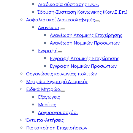
Διαδικασία σύστασης Ι.Κ.Ε.
Ίδρυση-Σύσταση Κοινωνικής (Κοιν.Σ.Επ.)
Ασφαλιστικοί Διαμεσολαβητές
Ανανέωση
Ανανέωση Ατομικής Επιχείρησης
Ανανέωση Νομικών Προσώπων
Εγγραφή
Εγγραφή Ατομικής Επιχείρησης
Εγγραφή Νομικών Προσώπων
Οργανώσεις κοινωνίας πολιτών
Μητρώο-Εγγραφή Ατομικής
Ειδικά Μητρώα
Εξαγωγείς
Μεσίτες
Αργυροχρυσοχόοι
Έντυπα-Αιτήσεις
Πιστοποίηση Επιχειρήσεων