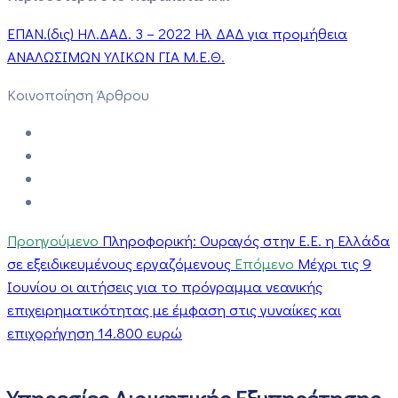
ΕΠΑΝ.(δις) ΗΛ.ΔΑΔ. 3 – 2022 Ηλ ΔΑΔ για προμήθεια
ΑΝΑΛΩΣΙΜΩΝ ΥΛΙΚΩΝ ΓΙΑ Μ.Ε.Θ.
Κοινοποίηση Άρθρου
Προηγούμενο
Πληροφορική: Ουραγός στην Ε.Ε. η Ελλάδα
σε εξειδικευμένους εργαζόμενους
Επόμενο
Μέχρι τις 9
Ιουνίου οι αιτήσεις για το πρόγραμμα νεανικής
επιχειρηματικότητας με έμφαση στις γυναίκες και
επιχορήγηση 14.800 ευρώ