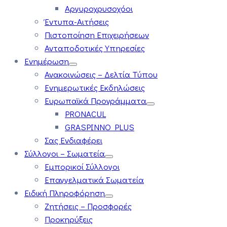
Αργυροχρυσοχόοι
Έντυπα-Αιτήσεις
Πιστοποίηση Επιχειρήσεων
Ανταποδοτικές Υπηρεσίες
Ενημέρωση
Ανακοινώσεις – Δελτία Τύπου
Ενημερωτικές Εκδηλώσεις
Ευρωπαϊκά Προγράμματα
PRONACUL
GRASPINNO PLUS
Σας Ενδιαφέρει
Σύλλογοι – Σωματεία
Εμπορικοί Σύλλογοι
Επαγγελματικά Σωματεία
Ειδική Πληροφόρηση
Ζητήσεις – Προσφορές
Προκηρύξεις