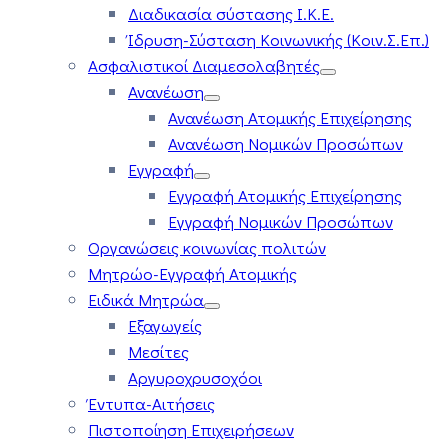
Διαδικασία σύστασης Ι.Κ.Ε.
Ίδρυση-Σύσταση Κοινωνικής (Κοιν.Σ.Επ.)
Ασφαλιστικοί Διαμεσολαβητές
Ανανέωση
Ανανέωση Ατομικής Επιχείρησης
Ανανέωση Νομικών Προσώπων
Εγγραφή
Εγγραφή Ατομικής Επιχείρησης
Εγγραφή Νομικών Προσώπων
Οργανώσεις κοινωνίας πολιτών
Μητρώο-Εγγραφή Ατομικής
Ειδικά Μητρώα
Εξαγωγείς
Μεσίτες
Αργυροχρυσοχόοι
Έντυπα-Αιτήσεις
Πιστοποίηση Επιχειρήσεων