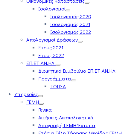
Οικονομικές Καταστάσεις
Ισολογισμοί
Ισολογισμός 2020
Ισολογισμός 2021
Ισολογισμός 2022
Απολογισμοί Δράσεων
Έτους 2021
Έτους 2022
ΕΠ.ΕΤ.ΑΝ.ΗΛ.
Διοικητικό Συμβούλιο ΕΠ.ΕΤ.ΑΝ.ΗΛ.
Προγράμματα
ΤΟΠΣΑ
Υπηρεσίες
ΓΕΜΗ
Γενικά
Αιτήσεις-Δικαιολογητικά
Απογραφή ΓΕΜΗ-Έντυπα
Ετήσια Τέλη Τήρησης Μερίδας ΓΕΜΗ