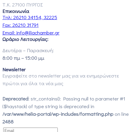
Τ.Κ. 27100 ΠΥΡΓΟΣ
Επικοινωνία
Τηλ:
26210 34154, 32225
Fax:
26210 31791
Email:
info@iliachamber.gr
Ωράριο Λειτουργίας:
Δευτέρα – Παρασκευή:
8:00 πμ – 15:00 μμ
Newsletter
Εγγραφείτε στο newsletter μας για να ενημερώνεστε
πρώτοι για όλα τα νέα μας
Deprecated
: str_contains(): Passing null to parameter #1
($haystack) of type string is deprecated in
/var/www/helia-portal/wp-includes/formatting.php
on line
2488