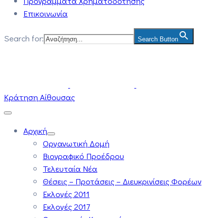
Προγράμματα Χρηματοδότησης
Επικοινωνία
Search for:
Search Button
Κράτηση Αίθουσας
Αρχική
Οργανωτική Δομή
Βιογραφικό Προέδρου
Τελευταία Νέα
Θέσεις – Προτάσεις – Διευκρινίσεις Φορέων
Εκλογές 2011
Εκλογές 2017