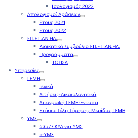
Ισολογισμός 2022
Απολογισμοί Δράσεων
Έτους 2021
Έτους 2022
ΕΠ.ΕΤ.ΑΝ.ΗΛ.
Διοικητικό Συμβούλιο ΕΠ.ΕΤ.ΑΝ.ΗΛ.
Προγράμματα
ΤΟΠΣΑ
Υπηρεσίες
ΓΕΜΗ
Γενικά
Αιτήσεις-Δικαιολογητικά
Απογραφή ΓΕΜΗ-Έντυπα
Ετήσια Τέλη Τήρησης Μερίδας ΓΕΜΗ
ΥΜΣ
63577 ΚΥΑ για ΥΜΣ
e-ΥΜΣ