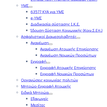
ΥΜΣ
63577 ΚΥΑ για ΥΜΣ
e-ΥΜΣ
Διαδικασία σύστασης Ι.Κ.Ε.
Ίδρυση-Σύσταση Κοινωνικής (Κοιν.Σ.Επ.)
Ασφαλιστικοί Διαμεσολαβητές
Ανανέωση
Ανανέωση Ατομικής Επιχείρησης
Ανανέωση Νομικών Προσώπων
Εγγραφή
Εγγραφή Ατομικής Επιχείρησης
Εγγραφή Νομικών Προσώπων
Οργανώσεις κοινωνίας πολιτών
Μητρώο-Εγγραφή Ατομικής
Ειδικά Μητρώα
Εξαγωγείς
Μεσίτες