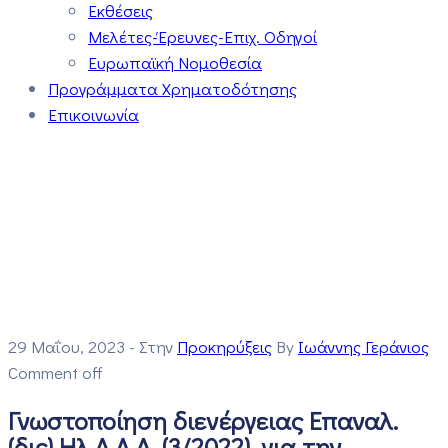
Εκθέσεις
Μελέτες-Έρευνες-Επιχ. Οδηγοί
Ευρωπαϊκή Νομοθεσία
Προγράμματα Χρηματοδότησης
Επικοινωνία
29 Μαΐου, 2023
- Στην
Προκηρύξεις
By
Ιωάννης Γεράνιος
Comment off
Γνωστοποίηση διενέργειας Επαναλ.
(δις) Ηλ.Δ.Α.Δ. (3/2022), για την