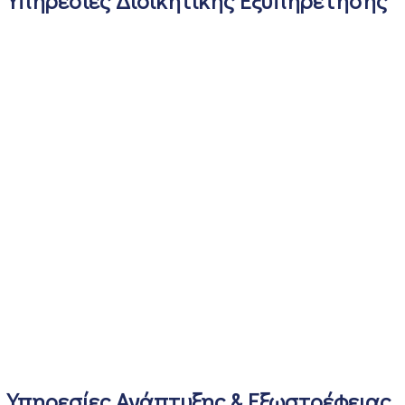
Υπηρεσίες Διοικητικής Εξυπηρέτησης
Υπηρεσίες Ανάπτυξης & Εξωστρέφειας